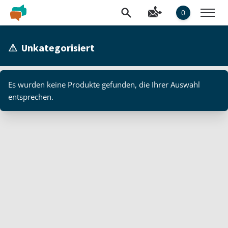
0
⚠ ️ Unkategorisiert
Es wurden keine Produkte gefunden, die Ihrer Auswahl
entsprechen.