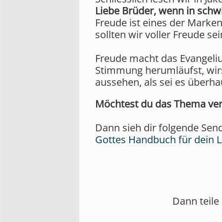
Liebe Brüder, wenn in schwi
Freude ist eines der Marke
sollten wir voller Freude sei
Freude macht das Evangeliu
Stimmung herumläufst, wir
aussehen, als sei es überh
Möchtest du das Thema ver
Dann sieh dir folgende Sen
Gottes Handbuch für dein 
Dann teile 