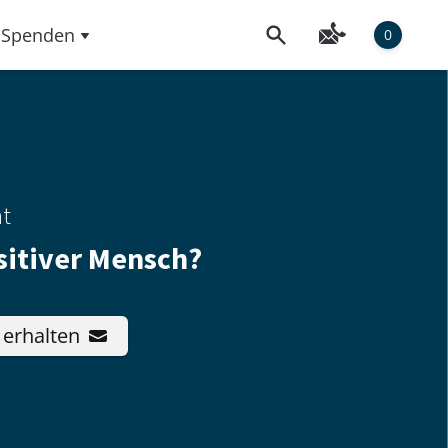
Spenden
0
ht
ositiver Mensch?
 erhalten