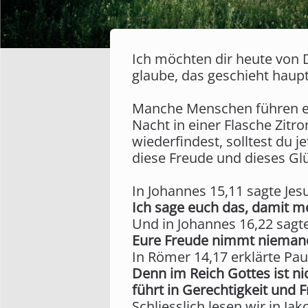
Ich möchten dir heute von 
glaube, das geschieht haupt
Manche Menschen führen ein 
Nacht in einer Flasche Zit
wiederfindest, solltest du j
diese Freude und dieses Gl
In Johannes 15,11 sagte Jes
Ich sage euch das, damit me
Und in Johannes 16,22 sagte
Eure Freude nimmt nieman
In Römer 14,17 erklärte Pau
Denn im Reich Gottes ist ni
führt in Gerechtigkeit und F
Schliesslich lesen wir in Jak