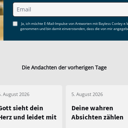
Ja, ich möchte E-Mail-Impulse von Antworten mit Bayless Conley e.V
genommen und bin damit einverstanden, dass die von mir angegebe
Die Andachten der vorherigen Tage
6. August 2026
5. August 2026
Gott sieht dein
Deine wahren
Herz und leidet mit
Absichten zählen