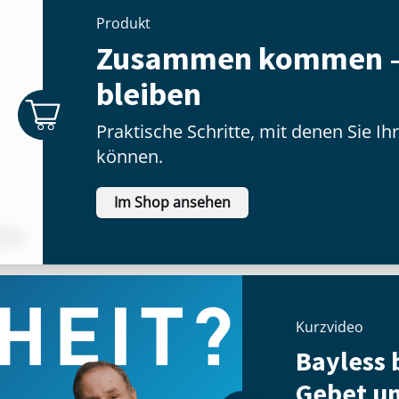
Produkt
Zusammen kommen 
bleiben
Praktische Schritte, mit denen Sie I
können.
Im Shop ansehen
Kurzvideo
Bayless b
Gebet u