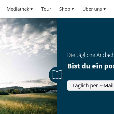
Mediathek
Tour
Shop
Über uns
Die tägliche Andac
Bist du ein p
Täglich per E-Mail