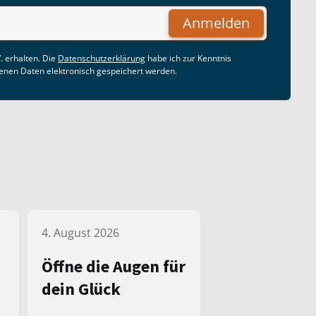
Anmelden
. erhalten. Die
Datenschutzerklärung
habe ich zur Kenntnis
nen Daten elektronisch gespeichert werden.
4. August 2026
Öffne die Augen für
dein Glück