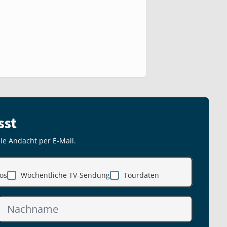
sst
lle Andacht per E-Mail.
os
Wöchentliche TV-Sendung
Tourdaten