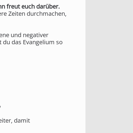
nn freut euch darüber.
were Zeiten durchmachen,
ene und negativer
t du das Evangelium so
?
eiter, damit