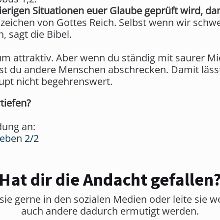
erigen Situationen euer Glaube geprüft wird, da
nzeichen von Gottes Reich. Selbst wenn wir sch
n, sagt die Bibel.
m attraktiv. Aber wenn du ständig mit saurer Mi
st du andere Menschen abschrecken. Damit läss
aupt nicht begehrenswert.
tiefen?
dung an:
Leben 2/2
Hat dir die Andacht gefallen
sie gerne in den sozialen Medien oder leite sie w
auch andere dadurch ermutigt werden.