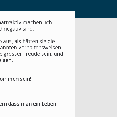
attraktiv machen. Ich
d negativ sind.
aus, als hätten sie die
enannten Verhaltensweisen
le grosser Freude sein, und
eigen.
lkommen sein!
dern dass man ein Leben