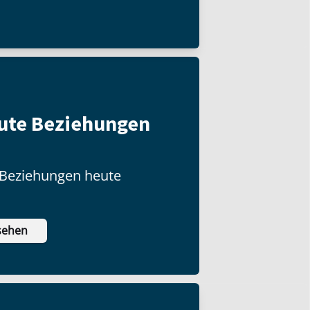
s. Aber wie funktioniert
ute Beziehungen
Beziehungen heute
sehen