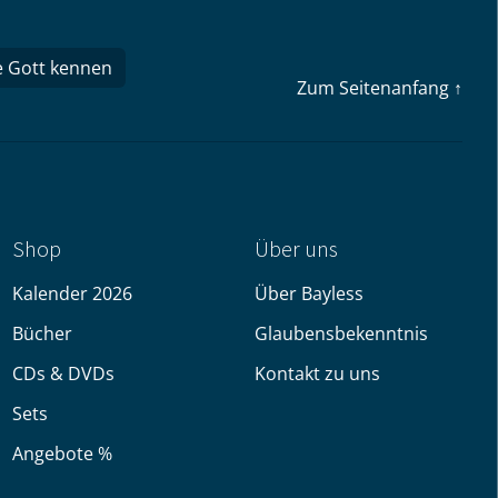
t
n
e Gott kennen
Zum Seitenanfang ↑
Shop
Über uns
Kalender 2026
Über Bayless
Bücher
Glaubensbekenntnis
CDs & DVDs
Kontakt zu uns
Sets
Angebote %