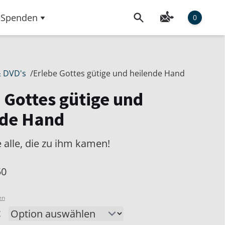
Spenden
0
& DVD's
/
Erlebe Gottes gütige und heilende Hand
 Gottes gütige und
nde Hand
e alle, die zu ihm kamen!
50
en