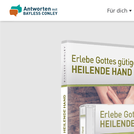
Für dich
Slideshow Items