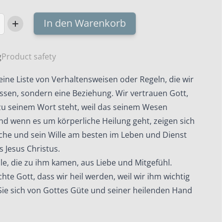
In den Warenkorb
g
Product safety
eine Liste von Verhaltensweisen oder Regeln, die wir
ssen, sondern eine Beziehung. Wir vertrauen Gott,
 zu seinem Wort steht, weil das seinem Wesen
nd wenn es um körperliche Heilung geht, zeigen sich
he und sein Wille am besten im Leben und Dienst
 Jesus Christus.
alle, die zu ihm kamen, aus Liebe und Mitgefühl.
e Gott, dass wir heil werden, weil wir ihm wichtig
Sie sich von Gottes Güte und seiner heilenden Hand