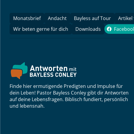
gewählt
werden
Monatsbrief
Andacht
Bayless auf Tour
Artikel
Wir beten gerne für dich
Downloads
Faceboo
Face
Finde hier ermutigende Predigten und Impulse für
dein Leben! Pastor Bayless Conley gibt dir Antworten
auf deine Lebensfragen. Biblisch fundiert, persönlich
und lebensnah.