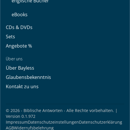
englische Bücher
eBooks
CDs & DVDs
Sets
Angebote %
Über uns
Über Bayless
Glaubensbekenntnis
Kontakt zu uns
© 2026 - Biblische Antworten - Alle Rechte vorbehalten. |
Version 0.1.972
Impressum
Datenschutzeinstellungen
Datenschutzerklärung
AGB
Widerrufsbelehrung