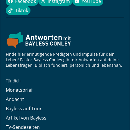
Facebook
Instagram
YouTube
Facebook
Instagram
YouTube
Tiktok
Tiktok
Finde hier ermutigende Predigten und Impulse für dein
Leben! Pastor Bayless Conley gibt dir Antworten auf deine
Lebensfragen. Biblisch fundiert, persönlich und lebensnah.
Für dich
Monatsbrief
Andacht
Bayless auf Tour
Artikel von Bayless
TV-Sendezeiten