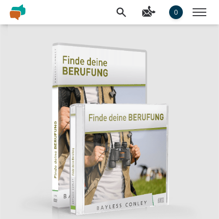
0
Slideshow Items