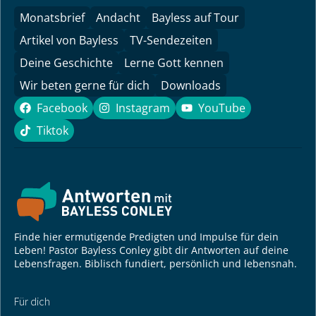
Monatsbrief
Andacht
Bayless auf Tour
Artikel von Bayless
TV-Sendezeiten
Deine Geschichte
Lerne Gott kennen
Wir beten gerne für dich
Downloads
Facebook
Instagram
YouTube
Facebook
Instagram
YouTube
Tiktok
Tiktok
Finde hier ermutigende Predigten und Impulse für dein
Leben! Pastor Bayless Conley gibt dir Antworten auf deine
Lebensfragen. Biblisch fundiert, persönlich und lebensnah.
Für dich