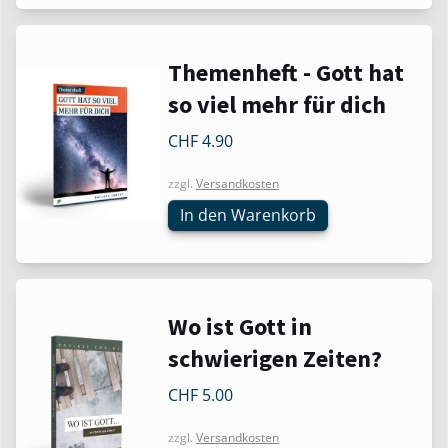
Themenheft - Gott hat
so viel mehr für dich
CHF
4.90
zzgl.
Versandkosten
In den Warenkorb
Wo ist Gott in
schwierigen Zeiten?
CHF
5.00
zzgl.
Versandkosten