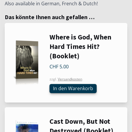
Also available in German, French & Dutch!
Das könnte Ihnen auch gefallen …
Where is God, When
Hard Times Hit?
(Booklet)
CHF
5.00
zzgl.
Versandkosten
In den Warenkorb
Cast Down, But Not
Destroyed (Booklet)