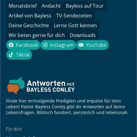
Monatsbrief
Andacht
Bayless auf Tour
Artikel von Bayless
TV-Sendezeiten
Deine Geschichte
Lerne Gott kennen
Wir beten gerne für dich
Downloads
Facebook
Instagram
YouTube
Facebook
Instagram
YouTube
Tiktok
Tiktok
Finde hier ermutigende Predigten und Impulse für dein
Leben! Pastor Bayless Conley gibt dir Antworten auf deine
Lebensfragen. Biblisch fundiert, persönlich und lebensnah.
Für dich