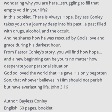
(Booklet)
wondering why you are here…struggling to fill that
Menge
empty void in your life?
In this booklet, There Is Always Hope, Bayless Conley
takes you on a journey deep into his past…a past filled
with drugs, alcohol, and the occult.
And he shares how he was rescued by God’s love and
grace during his darkest hour.
From Pastor Conley’s story, you will find how hope…
and a new beginning can be yours no matter how
desperate your personal situation.
God so loved the world that He gave His only begotten
Son, that whoever believes in Him should not perish
but have everlasting life. John 3:16
Author: Bayless Conley
English, 60 pages, booklet