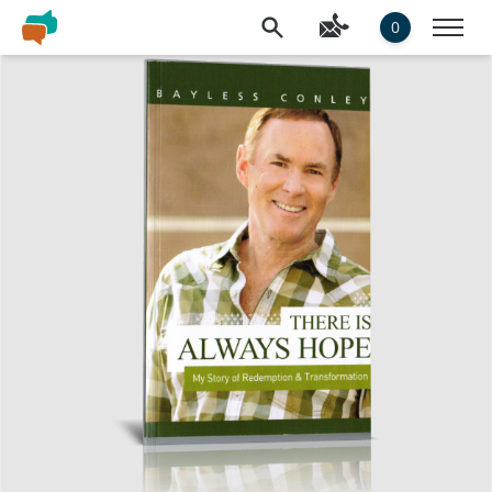
0
Slideshow Items