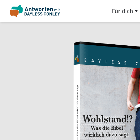
Für dich
Slideshow Items