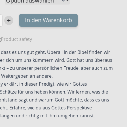
In den Warenkorb
d!?
g
Product safety
dass es uns gut geht. Überall in der Bibel finden wir
 er sich um uns kümmern wird. Gott hat uns überaus
nkt – zu unserer persönlichen Freude, aber auch zum
 Weitergeben an andere.
y erklärt in dieser Predigt, wie wir Gottes
Schätze für uns heben können. Wir lernen, was die
ohlstand sagt und warum Gott möchte, dass es uns
geht. Erfahre, wie du aus Gottes Perspektive
langen und richtig mit ihm umgehen kannst.