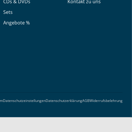
CDs & DVDs
Kontakt zu uns
Sets
Angebote %
um
Datenschutzeinstellungen
Datenschutzerklärung
AGB
Widerrufsbelehrung