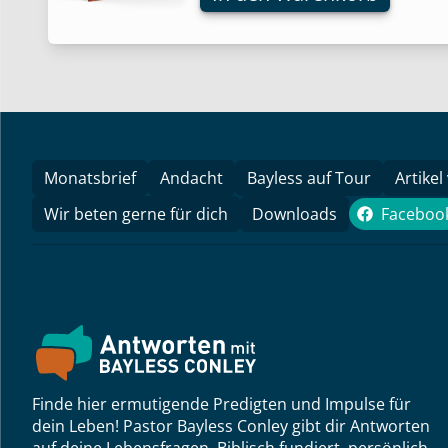
Monatsbrief
Andacht
Bayless auf Tour
Artikel
Wir beten gerne für dich
Downloads
Faceboo
Face
Finde hier ermutigende Predigten und Impulse für
dein Leben! Pastor Bayless Conley gibt dir Antworten