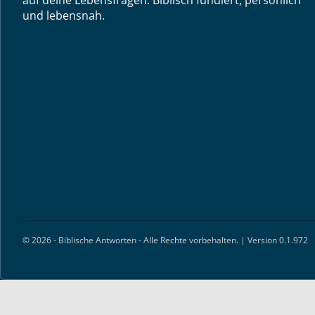
auf deine Lebensfragen. Biblisch fundiert, persönlich
und lebensnah.
© 2026 - Biblische Antworten - Alle Rechte vorbehalten. | Version 0.1.972