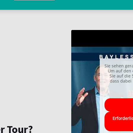
Sie sehen ger
Um auf den e
Sie auf die 
dass dabei 
Erforderli
r Tour?