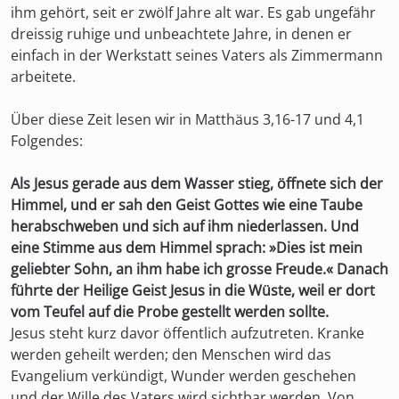
ihm gehört, seit er zwölf Jahre alt war. Es gab ungefähr
dreissig ruhige und unbeachtete Jahre, in denen er
einfach in der Werkstatt seines Vaters als Zimmermann
arbeitete.
Über diese Zeit lesen wir in Matthäus 3,16-17 und 4,1
Folgendes:
Als Jesus gerade aus dem Wasser stieg, öffnete sich der
Himmel, und er sah den Geist Gottes wie eine Taube
herabschweben und sich auf ihm niederlassen. Und
eine Stimme aus dem Himmel sprach: »Dies ist mein
geliebter Sohn, an ihm habe ich grosse Freude.« Danach
führte der Heilige Geist Jesus in die Wüste, weil er dort
vom Teufel auf die Probe gestellt werden sollte.
Jesus steht kurz davor öffentlich aufzutreten. Kranke
werden geheilt werden; den Menschen wird das
Evangelium verkündigt, Wunder werden geschehen
und der Wille des Vaters wird sichtbar werden. Von