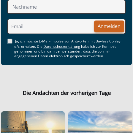
Anmelden
Ja, ich möchte E-Mail-Impulse von Antworten mit Bayless Conley
e.V. erhalten. Die
Datenschutzerklärung
habe ich zur Kenntnis
genommen und bin damit einverstanden, dass die von mir
angegebenen Daten elektronisch gespeichert werden.
Die Andachten der vorherigen Tage