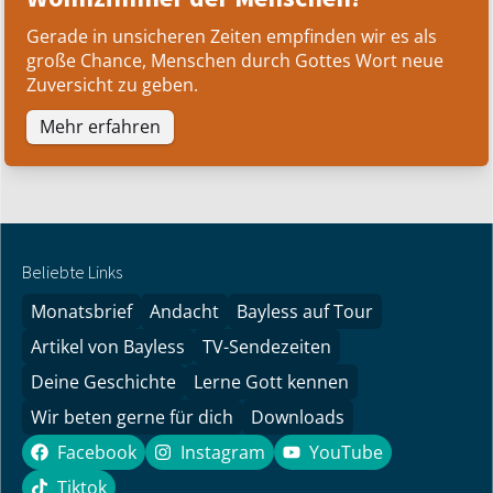
Gerade in unsicheren Zeiten empfinden wir es als
große Chance, Menschen durch Gottes Wort neue
Zuversicht zu geben.
Mehr erfahren
Beliebte Links
Monatsbrief
Andacht
Bayless auf Tour
Artikel von Bayless
TV-Sendezeiten
Deine Geschichte
Lerne Gott kennen
Wir beten gerne für dich
Downloads
Facebook
Instagram
YouTube
Facebook
Instagram
YouTube
Tiktok