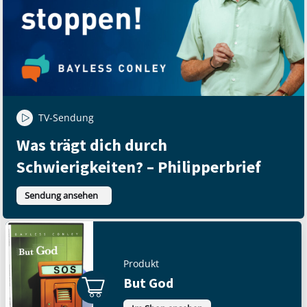
TV-Sendung
Was trägt dich durch
Schwierigkeiten? – Philipperbrief
Sendung ansehen
Produkt
But God