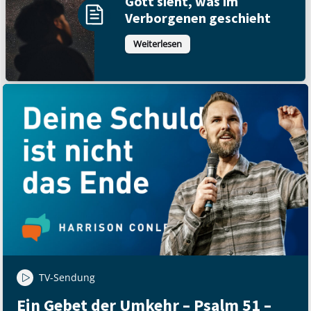
Gott sieht, was im
Verborgenen geschieht
Weiterlesen
TV-Sendung
Ein Gebet der Umkehr – Psalm 51 –