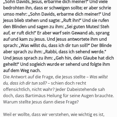
„Sohn Davids, Jesus, erbarme dich meiner!“ Und viele
bedrohten ihn, dass er schweigen sollte; er aber schrie
umso mehr: „Sohn Davids, erbarme dich meiner!“ Und
Jesus blieb stehen und sagte: „Ruft ihn!“ Und sie rufen
den Blinden und sagen zu ihm: „Sei guten Mutes! Steh
auf, er ruft dich!“ Er aber warf sein Gewand ab, sprang
auf und kam zu Jesus. Und Jesus antwortete ihm und
sprach: „Was willst du, dass ich dir tun soll?“ Der Blinde
aber sprach zu ihm: „Rabbi, dass ich sehend werde.“
Und Jesus sprach zu ihm: „Geh hin, dein Glaube hat dich
geheilt!“ Und sogleich wurde er sehend und folgte ihm
auf dem Weg nach.
Die Antwort auf die Frage, die Jesus stellte –
Was willst
du, dass ich dir tun soll?
– schien doch recht
offensichtlich, nicht wahr? Jeder Dabeistehende sah
doch, dass Bartimäus Heilung für seine Augen brauchte.
Warum stellte Jesus dann diese Frage?
Weil er wollte, dass wir verstehen, wie wichtig es ist,