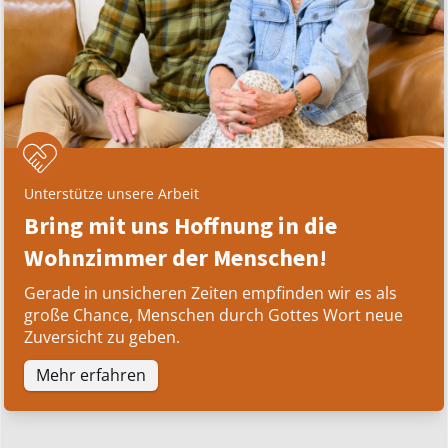
Unterstütze unsere Arbeit
Bring mit uns Hoffnung in die
Wohnzimmer der Menschen!
Gerade in unsicheren Zeiten empfinden wir es als
große Chance, Menschen durch Gottes Wort neue
Zuversicht zu geben.
Mehr erfahren