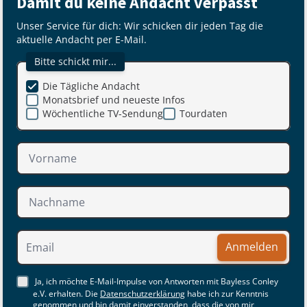
Damit du keine Andacht verpasst
Unser Service für dich: Wir schicken dir jeden Tag die
aktuelle Andacht per E-Mail.
Bitte schickt mir...
Die Tägliche Andacht
Monatsbrief und neueste Infos
Wöchentliche TV-Sendung
Tourdaten
Anmelden
Ja, ich möchte E-Mail-Impulse von Antworten mit Bayless Conley
e.V. erhalten. Die
Datenschutzerklärung
habe ich zur Kenntnis
genommen und bin damit einverstanden, dass die von mir