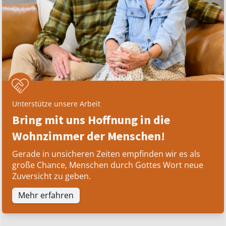
Unterstütze unsere Arbeit
Bring mit uns Hoffnung in die
Wohnzimmer der Menschen!
Gerade in unsicheren Zeiten empfinden wir es als
große Chance, Menschen durch Gottes Wort neue
Zuversicht zu geben.
Mehr erfahren