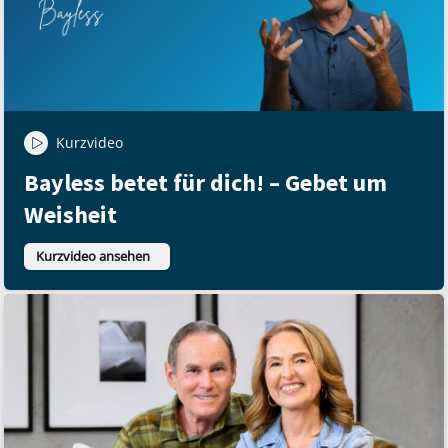
Kurzvideo
Bayless betet für dich! – Gebet um
Weisheit
Kurzvideo ansehen