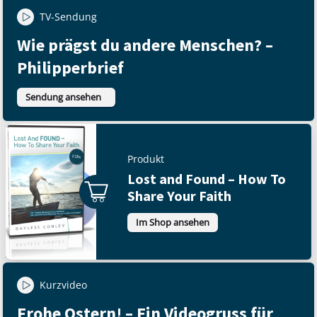
TV-Sendung
Wie prägst du andere Menschen? –
Philipperbrief
Sendung ansehen
Produkt
Lost and Found – How To
Share Your Faith
Im Shop ansehen
Kurzvideo
Frohe Ostern! – Ein Videogruss für