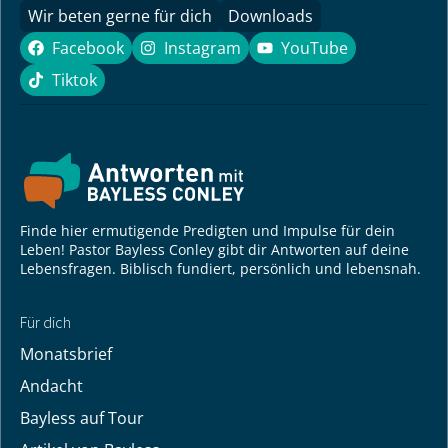
Wir beten gerne für dich
Downloads
Facebook
Instagram
YouTube
Facebook
Instagram
YouTube
Tiktok
Tiktok
Finde hier ermutigende Predigten und Impulse für dein
Leben! Pastor Bayless Conley gibt dir Antworten auf deine
Lebensfragen. Biblisch fundiert, persönlich und lebensnah.
Für dich
Monatsbrief
Andacht
Bayless auf Tour