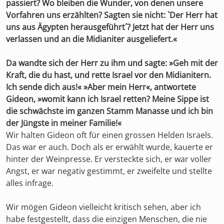
passiert? Wo bleiben die Wunder, von denen unsere
Vorfahren uns erzählten? Sagten sie nicht: `Der Herr hat
uns aus Ägypten herausgeführt´? Jetzt hat der Herr uns
verlassen und an die Midianiter ausgeliefert.«
Da wandte sich der Herr zu ihm und sagte: »Geh mit der
Kraft, die du hast, und rette Israel vor den Midianitern.
Ich sende dich aus!« »Aber mein Herr«, antwortete
Gideon, »womit kann ich Israel retten? Meine Sippe ist
die schwächste im ganzen Stamm Manasse und ich bin
der Jüngste in meiner Familie!«
Wir halten Gideon oft für einen grossen Helden Israels.
Das war er auch. Doch als er erwählt wurde, kauerte er
hinter der Weinpresse. Er versteckte sich, er war voller
Angst, er war negativ gestimmt, er zweifelte und stellte
alles infrage.
Wir mögen Gideon vielleicht kritisch sehen, aber ich
habe festgestellt, dass die einzigen Menschen, die nie