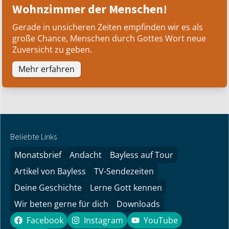
Wohnzimmer der Menschen!
Gerade in unsicheren Zeiten empfinden wir es als
große Chance, Menschen durch Gottes Wort neue
Zuversicht zu geben.
Mehr erfahren
Beliebte Links
Monatsbrief
Andacht
Bayless auf Tour
Artikel von Bayless
TV-Sendezeiten
Deine Geschichte
Lerne Gott kennen
Wir beten gerne für dich
Downloads
Facebook
Instagram
YouTube
Facebook
Instagram
YouTube