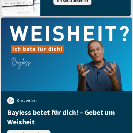
Im Shop ansehen
Kurzvideo
Bayless betet für dich! – Gebet um
Weisheit