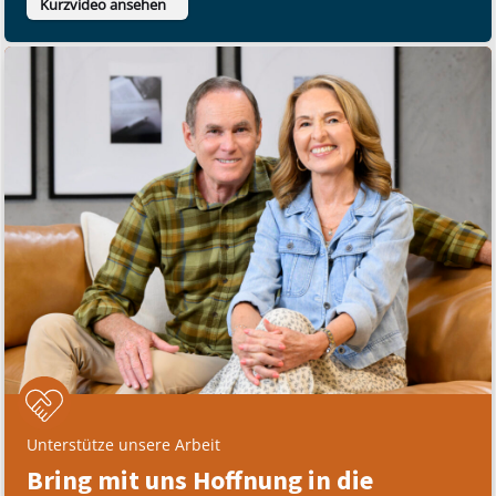
Kurzvideo ansehen
Unterstütze unsere Arbeit
Bring mit uns Hoffnung in die