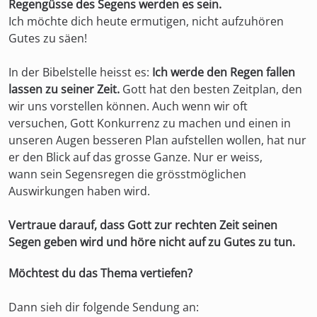
Regengüsse des Segens werden es sein.
Ich möchte dich heute ermutigen, nicht aufzuhören
Gutes zu säen!
In der Bibelstelle heisst es:
Ich werde den Regen fallen
lassen zu seiner Zeit.
Gott hat den besten Zeitplan, den
wir uns vorstellen können. Auch wenn wir oft
versuchen, Gott Konkurrenz zu machen und einen in
unseren Augen besseren Plan aufstellen wollen, hat nur
er den Blick auf das grosse Ganze. Nur er weiss,
wann sein Segensregen die grösstmöglichen
Auswirkungen haben wird.
Vertraue darauf, dass Gott zur rechten Zeit seinen
Segen geben wird und höre nicht auf zu Gutes zu tun.
Möchtest du das Thema vertiefen?
Dann sieh dir folgende Sendung an: