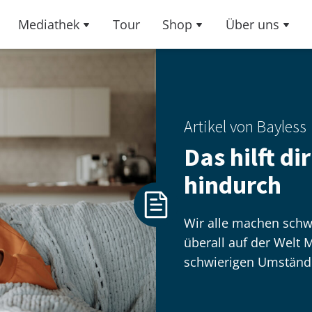
Mediathek
Tour
Shop
Über uns
Artikel von Bayless
Das hilft d
hindurch
Wir alle machen schwe
überall auf der Welt M
schwierigen Umständ