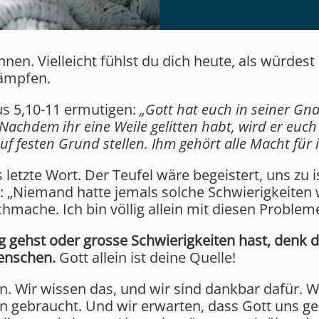
 ihnen. Vielleicht fühlst du dich heute, als würdes
ämpfen.
us 5,10-11 ermutigen:
„Gott hat euch in seiner Gn
 Nachdem ihr eine Weile gelitten habt, wird er euc
auf festen Grund stellen. Ihm gehört alle Macht für
 letzte Wort. Der Teufel wäre begeistert, uns zu 
: „Niemand hatte jemals solche Schwierigkeiten 
chmache. Ich bin völlig allein mit diesen Problem
 gehst oder grosse Schwierigkeiten hast, denk d
Menschen.
Gott allein ist deine Quelle!
. Wir wissen das, und wir sind dankbar dafür. W
 gebraucht. Und wir erwarten, dass Gott uns g