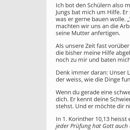
Ich bot den Schülern also me
Jungs bat mich um Hilfe. Er 
was er gerne bauen wolle. „V
machten wir uns an die Arbe
seine Mutter anfertigen.
Als unsere Zeit fast vorüber
die bisher meine Hilfe abge
noch zu mir und baten mich
Denk immer daran: Unser Le
der weiss, wie die Dinge fu
Wenn du gerade eine schwere 
dich. Er kennt deine Schwie
stehst. Und er möchte dir n
In 1. Korinther 10,13 heisst 
jeder Prüfung hat Gott auch 