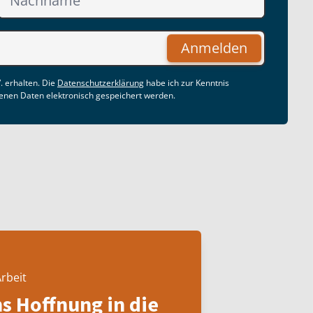
Anmelden
. erhalten. Die
Datenschutzerklärung
habe ich zur Kenntnis
nen Daten elektronisch gespeichert werden.
rbeit
ns Hoffnung in die