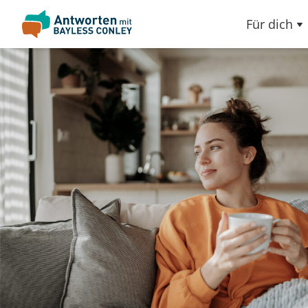
Für dich