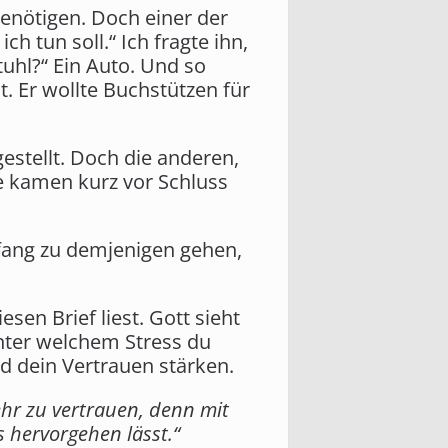
benötigen. Doch einer der
h tun soll.“ Ich fragte ihn,
tuhl?“ Ein Auto. Und so
. Er wollte Buchstützen für
gestellt. Doch die anderen,
ie kamen kurz vor Schluss
nfang zu demjenigen gehen,
sen Brief liest. Gott sieht
unter welchem Stress du
d dein Vertrauen stärken.
ehr zu vertrauen, denn mit
 hervorgehen lässt.“