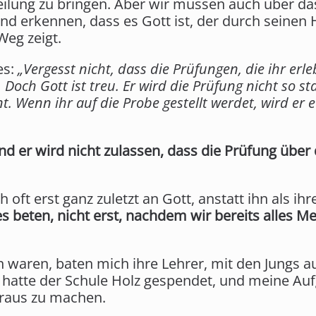
eilung zu bringen. Aber wir müssen auch über das
d erkennen, dass es Gott ist, der durch seinen 
Weg zeigt.
es:
„Vergesst nicht, dass die Prüfungen, die ihr erleb
Doch Gott ist treu. Er wird die Prüfung nicht so st
. Wenn ihr auf die Probe gestellt werdet, wird er e
d er wird nicht zulassen, dass die Prüfung über 
 oft erst ganz zuletzt an Gott, anstatt ihn als ihr
es beten, nicht erst, nachdem wir bereits alles
n waren, baten mich ihre Lehrer, mit den Jungs a
d hatte der Schule Holz gespendet, und meine Au
araus zu machen.