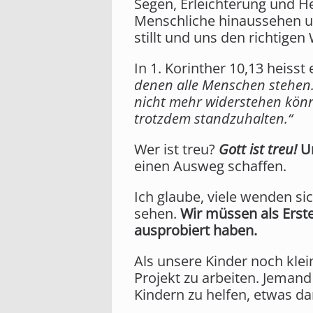
Segen, Erleichterung und H
Menschliche hinaussehen un
stillt und uns den richtigen 
In 1. Korinther 10,13 heisst 
denen alle Menschen stehen. 
nicht mehr widerstehen könnt
trotzdem standzuhalten.“
Wer ist treu?
Gott ist treu!
Un
einen Ausweg schaffen.
Ich glaube, viele wenden sich
sehen.
Wir müssen als Erst
ausprobiert haben.
Als unsere Kinder noch klei
Projekt zu arbeiten. Jeman
Kindern zu helfen, etwas d