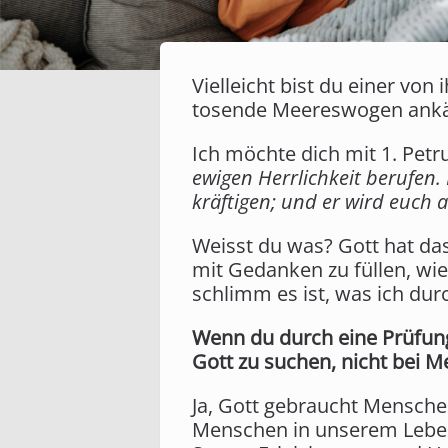
Vielleicht bist du einer von
tosende Meereswogen ank
Ich möchte dich mit 1. Petr
ewigen Herrlichkeit berufen.
kräftigen; und er wird euch 
Weisst du was? Gott hat das
mit Gedanken zu füllen, wie
schlimm es ist, was ich dur
Wenn du durch eine Prüfung
Gott zu suchen, nicht bei 
Ja, Gott gebraucht Menschen
Menschen in unserem Leben