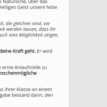
 Natürliche, über das
Heiligen Geist unsere Nöte
t, die gleichen sind, vor
ark werden lassen, dass ihr
uch eine Möglichkeit zeigen,
deine Kraft geht.
Er wird
e erste Anlaufstelle zu
 Menschenmögliche
us ihrer Klasse an einem
fgabe bestand darin, den