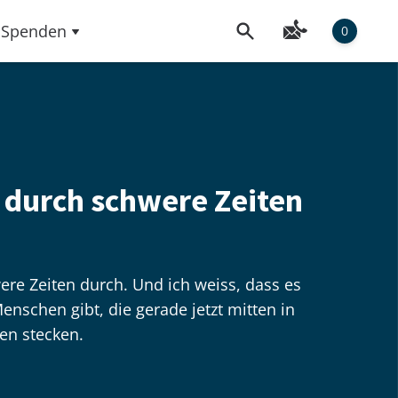
Spenden
0
ir durch schwere Zeiten
re Zeiten durch. Und ich weiss, dass es
enschen gibt, die gerade jetzt mitten in
en stecken.