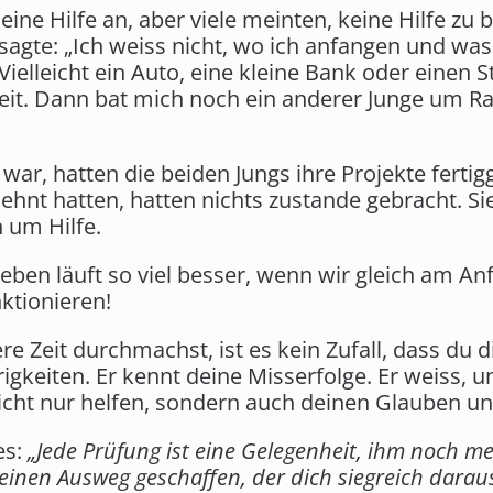
ine Hilfe an, aber viele meinten, keine Hilfe zu 
sagte: „Ich weiss nicht, wo ich anfangen und was ic
ielleicht ein Auto, eine kleine Bank oder einen S
it. Dann bat mich noch ein anderer Junge um Rat
 war, hatten die beiden Jungs ihre Projekte fertig
lehnt hatten, hatten nichts zustande gebracht. S
 um Hilfe.
ben läuft so viel besser, wenn wir gleich am A
nktionieren!
Zeit durchmachst, ist es kein Zufall, dass du die
rigkeiten. Er kennt deine Misserfolge. Er weiss, 
icht nur helfen, sondern auch deinen Glauben un
es:
„Jede Prüfung ist eine Gelegenheit, ihm noch m
einen Ausweg geschaffen, der dich siegreich daraus