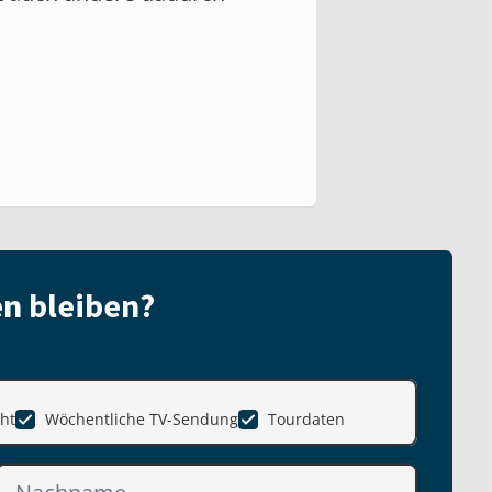
n bleiben?
ht
Wöchentliche TV-Sendung
Tourdaten