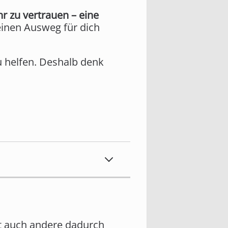
r zu vertrauen – eine
einen Ausweg für dich
 zu helfen. Deshalb denk
it auch andere dadurch