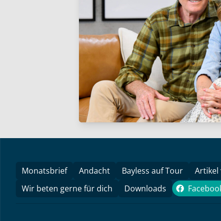
Monatsbrief
Andacht
Bayless auf Tour
Artikel
Wir beten gerne für dich
Downloads
Faceboo
Face