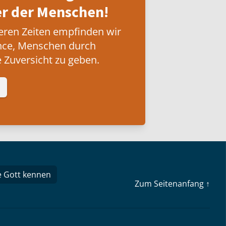
 der Menschen!
eren Zeiten empfinden wir
nce, Menschen durch
 Zuversicht zu geben.
e Gott kennen
Zum Seitenanfang ↑