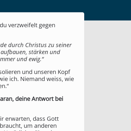
t du verzweifelt gegen
ade durch Christus zu seiner
h aufbauen, stärken und
 immer und ewig.“
isolieren und unseren Kopf
wie ich. Niemand weiss, wie
en.“
aran, deine Antwort bei
ir erwarten, dass Gott
ebraucht, um anderen