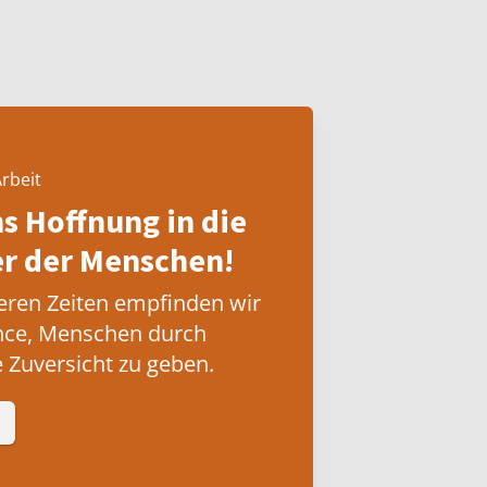
rbeit
ns Hoffnung in die
 der Menschen!
eren Zeiten empfinden wir
nce, Menschen durch
 Zuversicht zu geben.