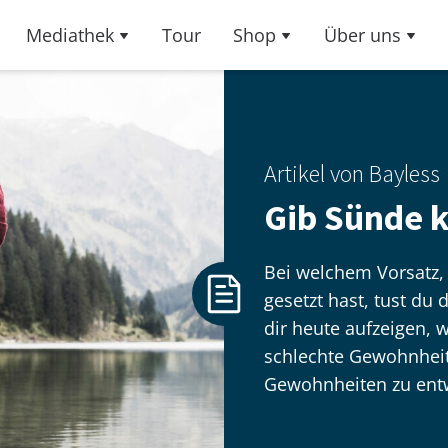
Mediathek
Tour
Shop
Über uns
Artikel von Bayless
Gib Sünde 
Bei welchem Vorsatz, 
gesetzt hast, tust du
dir heute aufzeigen, 
schlechte Gewohnheit
Gewohnheiten zu entwi