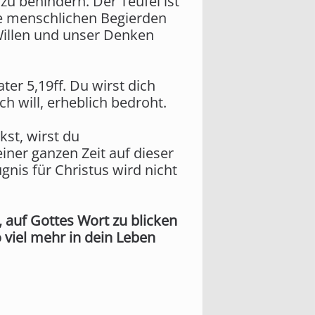
zu behindern. Der Teufel ist
ese menschlichen Begierden
Willen und unser Denken
ter 5,19ff. Du wirst dich
h will, erheblich bedroht.
kst, wirst du
ner ganzen Zeit auf dieser
nis für Christus wird nicht
 auf Gottes Wort zu blicken
 viel mehr in dein Leben