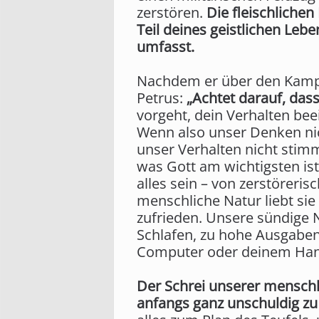
zerstören.
Die fleischliche
Teil deines geistlichen Leb
umfasst.
Nachdem er über den Kampf 
Petrus:
„Achtet darauf, dass 
vorgeht, dein Verhalten bee
Wenn also unser Denken ni
unser Verhalten nicht stim
was Gott am wichtigsten is
alles sein – von zerstöreris
menschliche Natur liebt sie
zufrieden. Unsere sündige N
Schlafen, zu hohe Ausgaben
Computer oder deinem Han
Der Schrei unserer menschl
anfangs ganz unschuldig zu