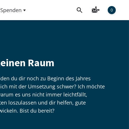
Spenden
0
keinen Raum
den du dir noch zu Beginn des Jahres
 dich mit der Umsetzung schwer? Ich möchte
warum es uns nicht immer leichtfällt,
en loszulassen und dir helfen, gute
ckeln. Bist du bereit?