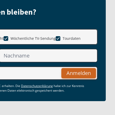
n bleiben?
ht
Wöchentliche TV-Sendung
Tourdaten
Anmelden
. erhalten. Die
Datenschutzerklärung
habe ich zur Kenntnis
nen Daten elektronisch gespeichert werden.