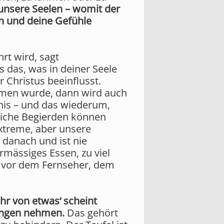
 unsere Seelen – womit der
en und deine Gefühle
rt wird, sagt
s das, was in deiner Seele
r Christus beeinflusst.
men wurde, dann wird auch
gnis – und das wiederum,
liche Begierden können
Extreme, aber unsere
 danach und ist nie
rmässiges Essen, zu viel
t vor dem Fernseher, dem
hr von etwas‘ scheint
efangen nehmen.
Das gehört