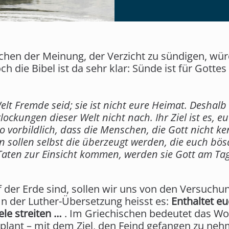
chen der Meinung, der Verzicht zu sündigen, wü
 die Bibel ist da sehr klar: Sünde ist für Gottes 
Welt Fremde seid; sie ist nicht eure Heimat. Deshalb 
ckungen dieser Welt nicht nach. Ihr Ziel ist es, eu
so vorbildlich, dass die Menschen, die Gott nicht
 sollen selbst die überzeugt werden, die euch bös
aten zur Einsicht kommen, werden sie Gott am Tag 
 der Erde sind, sollen wir uns von den Versuchun
In der Luther-Übersetzung heisst es:
Enthaltet eu
ele streiten …
. Im Griechischen bedeutet das Wor
 plant – mit dem Ziel, den Feind gefangen zu ne