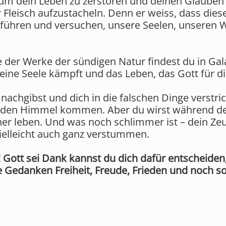
 um dein Leben zu zerstören und deinen Glauben 
r Fleisch aufzustacheln. Denn er weiss, dass di
g führen und versuchen, unsere Seelen, unseren 
e der Werke der sündigen Natur findest du in Gala
ine Seele kämpft und das Leben, das Gott für dic
chgibst und dich in die falschen Dinge verstric
 den Himmel kommen. Aber du wirst während dei
er leben. Und was noch schlimmer ist – dein Zeug
vielleicht auch ganz verstummen.
 Gott sei Dank kannst du dich dafür entscheiden,
 Gedanken Freiheit, Freude, Frieden und noch so