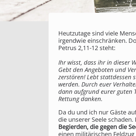
Heutzutage sind viele Mens
irgendwie einschränken. Doch
Petrus 2,11-12 steht:
Ihr wisst, dass ihr in dieser 
Gebt den Angeboten und Verlo
zerstören! Lebt stattdessen 
werden. Durch euer Verhalten
dann aufgrund eurer guten T
Rettung danken.
Da du und ich nur Gäste auf
die unserer Seele schaden. 
Begierden, die gegen die Se
einen militärischen Feldzug