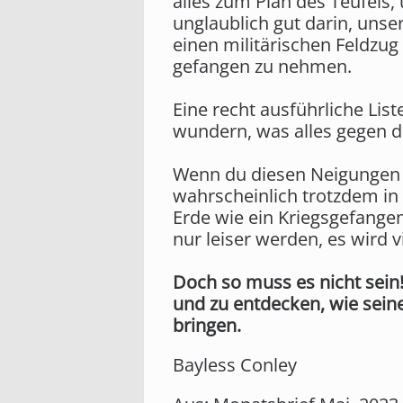
alles zum Plan des Teufels,
unglaublich gut darin, unse
einen militärischen Feldzu
gefangen zu nehmen.
Eine recht ausführliche List
wundern, was alles gegen de
Wenn du diesen Neigungen na
wahrscheinlich trotzdem in
Erde wie ein Kriegsgefangen
nur leiser werden, es wird 
Doch so muss es nicht sein!
und zu entdecken, wie seine
bringen.
Bayless Conley