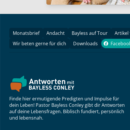
Monatsbrief
Andacht
Bayless auf Tour
Artikel
Wir beten gerne für dich
Downloads
Faceboo
Face
Finde hier ermutigende Predigten und Impulse für
dein Leben! Pastor Bayless Conley gibt dir Antworten
auf deine Lebensfragen. Biblisch fundiert, persönlich
und lebensnah.