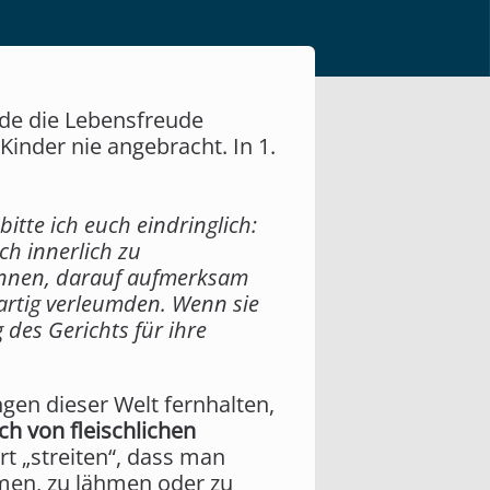
rde die Lebensfreude
Kinder nie angebracht. In 1.
bitte ich euch eindringlich:
ch innerlich zu
 kennen, darauf aufmerksam
artig verleumden. Wenn sie
des Gerichts für ihre
gen dieser Welt fernhalten,
ch von fleischlichen
t „streiten“, dass man
hmen, zu lähmen oder zu