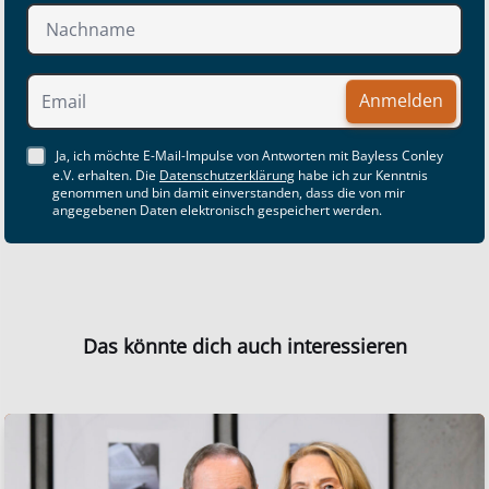
Anmelden
Ja, ich möchte E-Mail-Impulse von Antworten mit Bayless Conley
e.V. erhalten. Die
Datenschutzerklärung
habe ich zur Kenntnis
genommen und bin damit einverstanden, dass die von mir
angegebenen Daten elektronisch gespeichert werden.
Das könnte dich auch interessieren