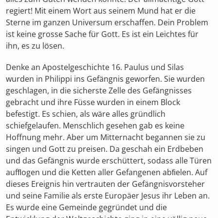
regiert! Mit einem Wort aus seinem Mund hat er die
Sterne im ganzen Universum erschaffen. Dein Problem
ist keine grosse Sache für Gott. Es ist ein Leichtes für
ihn, es zu lösen.
Denke an Apostelgeschichte 16. Paulus und Silas
wurden in Philippi ins Gefängnis geworfen. Sie wurden
geschlagen, in die sicherste Zelle des Gefängnisses
gebracht und ihre Füsse wurden in einem Block
befestigt. Es schien, als wäre alles gründlich
schiefgelaufen. Menschlich gesehen gab es keine
Hoffnung mehr. Aber um Mitternacht begannen sie zu
singen und Gott zu preisen.
Da geschah ein Erdbeben
und das Gefängnis wurde erschüttert, sodass alle Türen
aufﬂogen und die Ketten aller Gefangenen abﬁelen. Auf
dieses Ereignis hin vertrauten der Gefängnisvorsteher
und seine Familie als erste Europäer Jesus ihr Leben an.
Es wurde eine Gemeinde gegründet und die