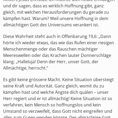
und dir sagen, dass es wirklich Hoffnung gibt, ganz
gleich, mit welchen Herausforderungen du gerade zu
kämpfen hast. Warum? Weil unsere Hoffnung in dem
allmächtigen Gott des Universums verankert ist.
Diese Wahrheit steht auch in Offenbarung 19,6: „Dann
hörte ich wieder etwas, das wie das Rufen einer riesigen
Menschenmenge oder das Rauschen mächtiger
Meereswellen oder das Krachen lauter Donnerschläge
klang: „Halleluja! Denn der Herr, unser Gott, der
Allmächtige, herrscht.“
Es gibt keine grössere Macht. Keine Situation übersteigt
seine Kraft und Autorität. Ganz gleich, womit du zu
kämpfen hast und welche Ängste dich quälen – unser
Herr regiert und er ist allmächtig! Keine Situation ist so
verfahren, kein Mensch so hoffnungslos und kein
Umstand so verzweifelt, dass Gott nicht eingreifen und
alles zum Guten wenden könnte. Der allmächtige Gott