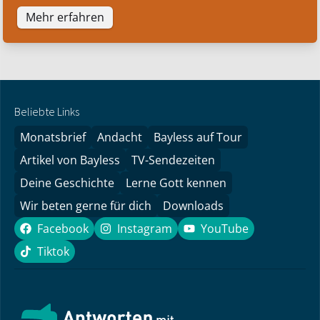
Mehr erfahren
Beliebte Links
Monatsbrief
Andacht
Bayless auf Tour
Artikel von Bayless
TV-Sendezeiten
Deine Geschichte
Lerne Gott kennen
Wir beten gerne für dich
Downloads
Facebook
Instagram
YouTube
Facebook
Instagram
YouTube
Tiktok
Tiktok