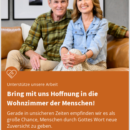
Unterstütze unsere Arbeit
Bring mit uns Hoffnung in die
Wohnzimmer der Menschen!
Gerade in unsicheren Zeiten empfinden wir es als
große Chance, Menschen durch Gottes Wort neue
Zuversicht zu geben.