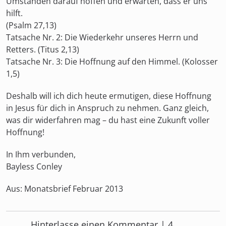
Umständen darauf hoffen und erwarten, dass er uns
hilft.
(Psalm 27,13)
Tatsache Nr. 2:
Die Wiederkehr unseres Herrn und
Retters. (Titus 2,13)
Tatsache Nr. 3:
Die Hoffnung auf den Himmel. (Kolosser
1,5)
Deshalb will ich dich heute ermutigen, diese Hoffnung
in Jesus für dich in Anspruch zu nehmen. Ganz gleich,
was dir widerfahren mag – du hast eine Zukunft voller
Hoffnung!
In Ihm verbunden,
Bayless Conley
Aus: Monatsbrief Februar 2013
Hinterlasse einen Kommentar | 4