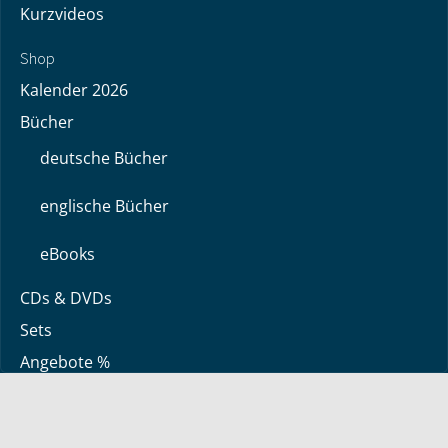
Kurzvideos
Shop
Kalender 2026
Bücher
deutsche Bücher
englische Bücher
eBooks
CDs & DVDs
Sets
Angebote %
Über uns
Über Bayless