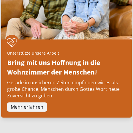
Unterstütze unsere Arbeit
Bring mit uns Hoffnung in die
Wohnzimmer der Menschen!
Gerade in unsicheren Zeiten empfinden wir es als
große Chance, Menschen durch Gottes Wort neue
Zuversicht zu geben.
Mehr erfahren