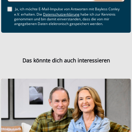
Ja, ich möchte E-Mail-Impulse von Antworten mit Bayless Conley
e.V. erhalten. Die
Datenschutzerklärung
habe ich zur Kenntnis
genommen und bin damit einverstanden, dass die von mir
angegebenen Daten elektronisch gespeichert werden.
Das könnte dich auch interessieren