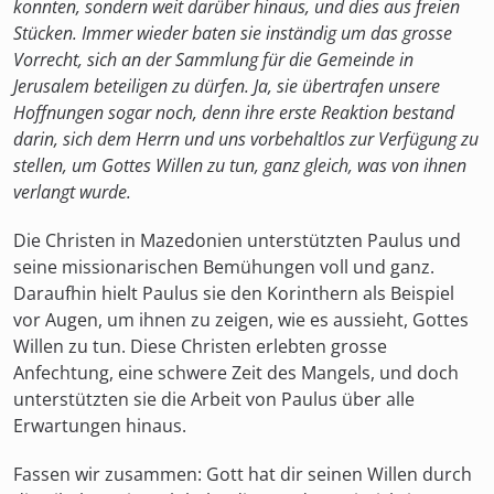
konnten, sondern weit darüber hinaus, und dies aus freien
Stücken.
Immer wieder baten sie inständig um das grosse
Vorrecht, sich an der Sammlung für die Gemeinde in
Jerusalem beteiligen zu dürfen. Ja, sie übertrafen unsere
Hoffnungen sogar noch, denn ihre erste Reaktion bestand
darin, sich dem Herrn und uns vorbehaltlos zur Verfügung zu
stellen, um Gottes Willen zu tun, ganz gleich, was von ihnen
verlangt wurde.
Die Christen in Mazedonien unterstützten Paulus und
seine missionarischen Bemühungen voll und ganz.
Daraufhin hielt Paulus sie den Korinthern als Beispiel
vor Augen, um ihnen zu zeigen, wie es aussieht, Gottes
Willen zu tun. Diese Christen erlebten grosse
Anfechtung, eine schwere Zeit des Mangels, und doch
unterstützten sie die Arbeit von Paulus über alle
Erwartungen hinaus.
Fassen wir zusammen: Gott hat dir seinen Willen durch