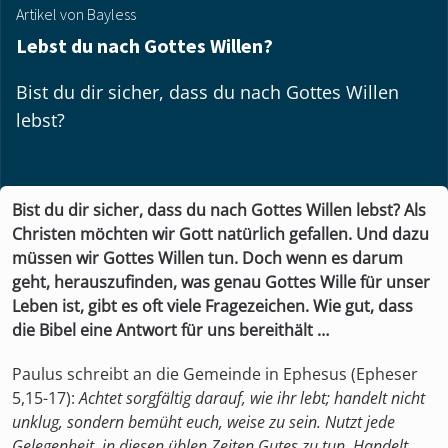
Artikel von Bayless
Lebst du nach Gottes Willen?
Bist du dir sicher, dass du nach Gottes Willen
lebst?
Bist du dir sicher, dass du nach Gottes Willen lebst?
Als
Christen möchten wir Gott natürlich gefallen. Und dazu
müssen wir Gottes Willen tun. Doch wenn es darum
geht, herauszufinden, was genau Gottes Wille für unser
Leben ist, gibt es oft viele Fragezeichen. Wie gut, dass
die Bibel eine Antwort für uns bereithält …
Paulus schreibt an die Gemeinde in Ephesus (Epheser
5,15-17):
Achtet sorgfältig darauf, wie ihr lebt; handelt nicht
unklug, sondern bemüht euch, weise zu sein. Nutzt jede
Gelegenheit, in diesen üblen Zeiten Gutes zu tun. Handelt