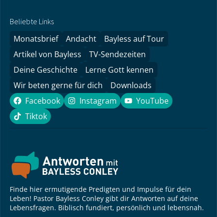
Beliebte Links
Monatsbrief
Andacht
Bayless auf Tour
Artikel von Bayless
TV-Sendezeiten
Deine Geschichte
Lerne Gott kennen
Wir beten gerne für dich
Downloads
Facebook
Instagram
YouTube
Facebook
Instagram
YouTube
Tiktok
Tiktok
Finde hier ermutigende Predigten und Impulse für dein
Leben! Pastor Bayless Conley gibt dir Antworten auf deine
Lebensfragen. Biblisch fundiert, persönlich und lebensnah.