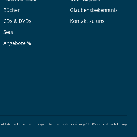
Bücher
Glaubensbekenntnis
CDs & DVDs
Kontakt zu uns
Sets
Angebote %
um
Datenschutzeinstellungen
Datenschutzerklärung
AGB
Widerrufsbelehrung