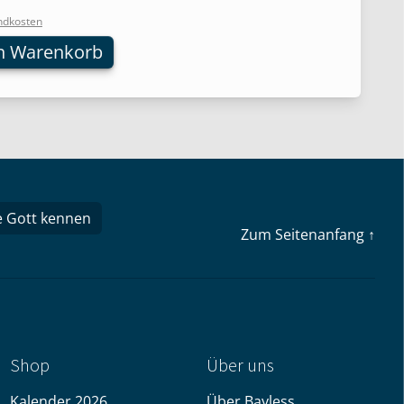
ndkosten
n Warenkorb
e Gott kennen
Zum Seitenanfang ↑
Shop
Über uns
Kalender 2026
Über Bayless