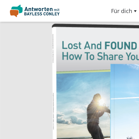
Für dich
Slideshow Items