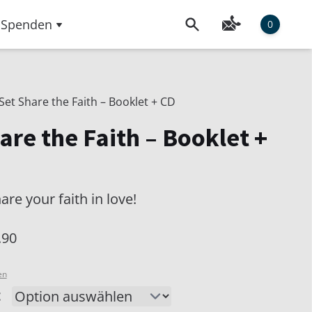
Spenden
0
Set Share the Faith – Booklet + CD
are the Faith – Booklet +
are your faith in love!
.90
en