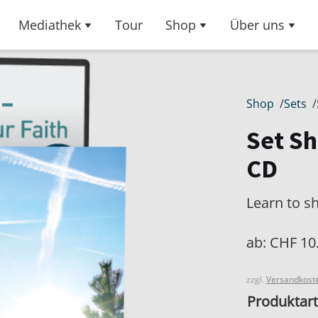
Mediathek
Tour
Shop
Über uns
Shop
/
Sets
/
Set Sh
CD
Learn to sh
ab:
CHF
10
zzgl.
Versandkost
Produktart