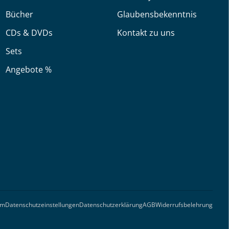
Bücher
Glaubensbekenntnis
CDs & DVDs
Kontakt zu uns
Sets
Angebote %
um
Datenschutzeinstellungen
Datenschutzerklärung
AGB
Widerrufsbelehrung