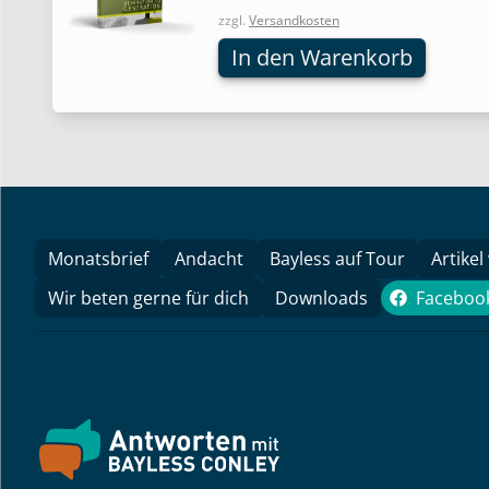
zzgl.
Versandkosten
In den Warenkorb
Monatsbrief
Andacht
Bayless auf Tour
Artikel
Wir beten gerne für dich
Downloads
Faceboo
Face