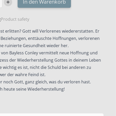
In den Warenkorb
es
ekommen
g
Product safety
st erlitten? Gott will Verlorenes wiedererstatten. Er
te Beziehungen, enttäuschte Hoffnungen, verlorenen
ne ruinierte Gesundheit wieder her.
t von Bayless Conley vermittelt neue Hoffnung und
ozess der Wiederherstellung Gottes in deinem Leben
e wichtig es ist, nicht die Schuld bei anderen zu
er der wahre Feind ist.
r noch Gott, ganz gleich, was du verloren hast.
h heute seine Wiederherstellung!