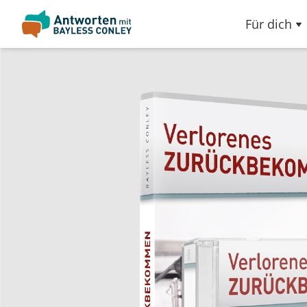
Für dich
Slideshow Items