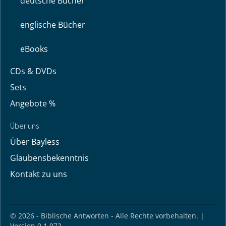
deutsche Bücher
englische Bücher
eBooks
CDs & DVDs
Sets
Angebote %
Über uns
Über Bayless
Glaubensbekenntnis
Kontakt zu uns
© 2026 - Biblische Antworten - Alle Rechte vorbehalten. |
Version 0.1.972