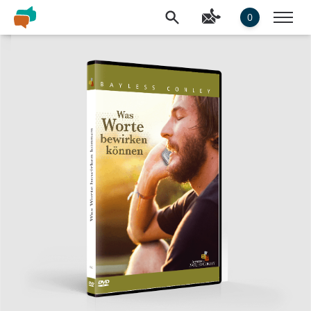
0
Slideshow Items