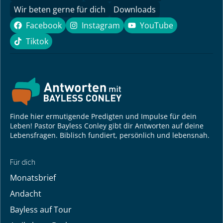
Wir beten gerne für dich
Downloads
Facebook
Instagram
YouTube
Facebook
Instagram
YouTube
Tiktok
Tiktok
Finde hier ermutigende Predigten und Impulse für dein
Leben! Pastor Bayless Conley gibt dir Antworten auf deine
Lebensfragen. Biblisch fundiert, persönlich und lebensnah.
Für dich
Monatsbrief
Andacht
Bayless auf Tour