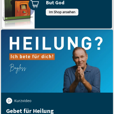
But God
Im Shop ansehen
Kurzvideo
Gebet für Heilung