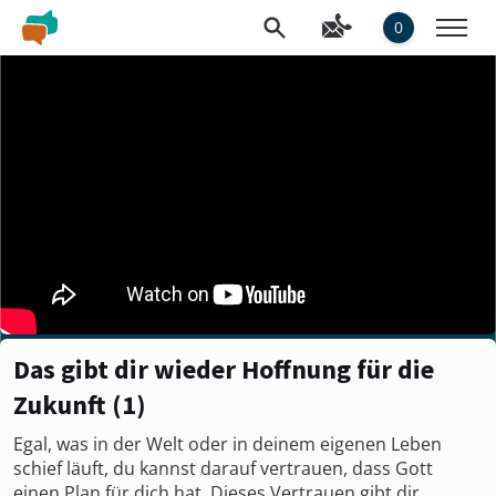
0
Das gibt dir wieder Hoffnung für die
Zukunft (1)
Egal, was in der Welt oder in deinem eigenen Leben
schief läuft, du kannst darauf vertrauen, dass Gott
einen Plan für dich hat. Dieses Vertrauen gibt dir