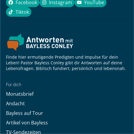
Facebook
Instagram
YouTube
Facebook
Instagram
YouTube
Tiktok
Tiktok
Finde hier ermutigende Predigten und Impulse für dein
Leben! Pastor Bayless Conley gibt dir Antworten auf deine
Lebensfragen. Biblisch fundiert, persönlich und lebensnah.
Für dich
Monatsbrief
Andacht
Bayless auf Tour
Artikel von Bayless
TV-Sendezeiten