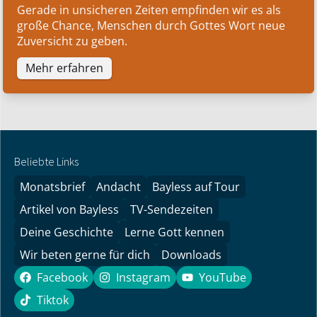
Gerade in unsicheren Zeiten empfinden wir es als
große Chance, Menschen durch Gottes Wort neue
Zuversicht zu geben.
Mehr erfahren
Beliebte Links
Monatsbrief
Andacht
Bayless auf Tour
Artikel von Bayless
TV-Sendezeiten
Deine Geschichte
Lerne Gott kennen
Wir beten gerne für dich
Downloads
Facebook
Instagram
YouTube
Facebook
Instagram
YouTube
Tiktok
Tiktok