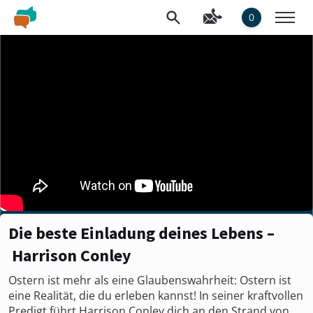
0
Die beste Einladung deines Lebens –
Harrison Conley
Ostern ist mehr als eine Glaubenswahrheit: Ostern ist
eine Realität, die du erleben kannst! In seiner kraftvollen
Predigt führt Harrison Conley dich an den Strand von