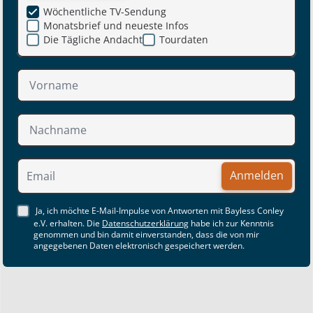
Wöchentliche TV-Sendung
Monatsbrief und neueste Infos
Die Tägliche Andacht
Tourdaten
Anmelden
Ja, ich möchte E-Mail-Impulse von Antworten mit Bayless Conley
e.V. erhalten. Die
Datenschutzerklärung
habe ich zur Kenntnis
genommen und bin damit einverstanden, dass die von mir
angegebenen Daten elektronisch gespeichert werden.