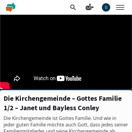
0
Die Kirchengemeinde – Gottes Familie
1/2 – Janet und Bayless Conley
Die Kirchengemeinde ist Gottes Familie. Und wie in
jeder guten Familie möchte auch Gott, dass jedes seiner
Familienmitglieder und seine Kirchengemeinde als