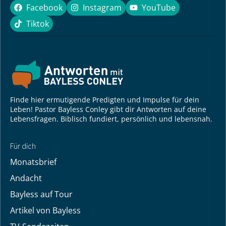
Facebook
Instagram
YouTube
Facebook
Instagram
YouTube
Tiktok
Tiktok
Finde hier ermutigende Predigten und Impulse für dein
Leben! Pastor Bayless Conley gibt dir Antworten auf deine
Lebensfragen. Biblisch fundiert, persönlich und lebensnah.
Für dich
Monatsbrief
Andacht
Bayless auf Tour
Artikel von Bayless