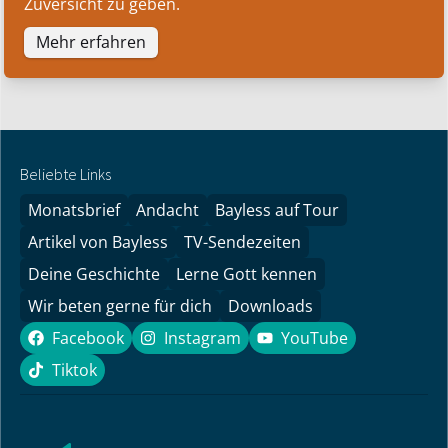
Zuversicht zu geben.
Mehr erfahren
Beliebte Links
Monatsbrief
Andacht
Bayless auf Tour
Artikel von Bayless
TV-Sendezeiten
Deine Geschichte
Lerne Gott kennen
Wir beten gerne für dich
Downloads
Facebook
Instagram
YouTube
Facebook
Instagram
YouTube
Tiktok
Tiktok