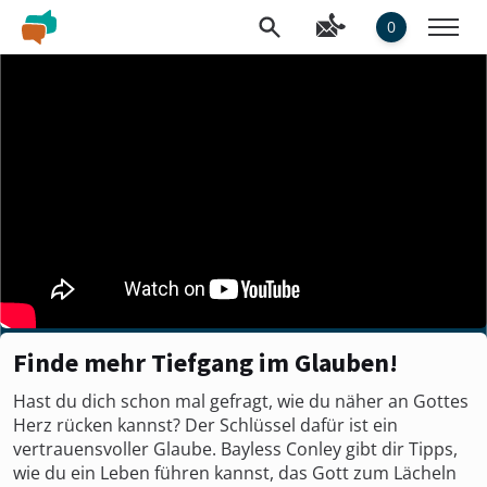
0
Finde mehr Tiefgang im Glauben!
Hast du dich schon mal gefragt, wie du näher an Gottes
Herz rücken kannst? Der Schlüssel dafür ist ein
vertrauensvoller Glaube. Bayless Conley gibt dir Tipps,
wie du ein Leben führen kannst, das Gott zum Lächeln