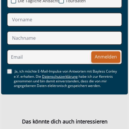
Die Tägliche Andacht
Tourdaten
Anmelden
Ja, ich möchte E-Mail-Impulse von Antworten mit Bayless Conley
e.V. erhalten. Die
Datenschutzerklärung
habe ich zur Kenntnis
genommen und bin damit einverstanden, dass die von mir
angegebenen Daten elektronisch gespeichert werden.
Das könnte dich auch interessieren