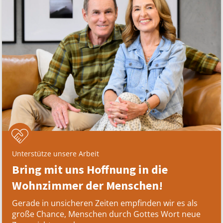
Unterstütze unsere Arbeit
Bring mit uns Hoffnung in die
Wohnzimmer der Menschen!
Gerade in unsicheren Zeiten empfinden wir es als
große Chance, Menschen durch Gottes Wort neue