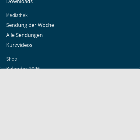
Downloads
Mediathek
Sendung der Woche
Alle Sendungen
Kurzvideos
Shop
Kalender 2026
Bücher
deutsche Bücher
englische Bücher
eBooks
CDs & DVDs