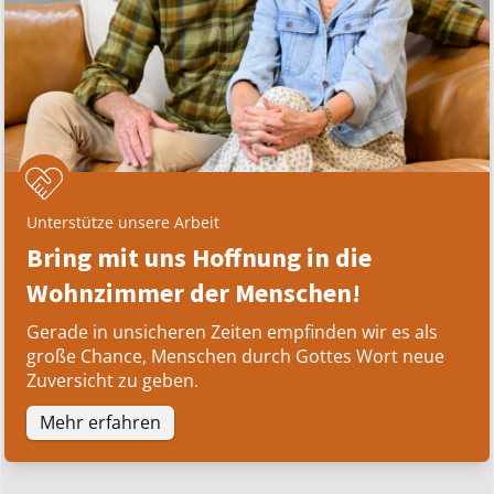
Unterstütze unsere Arbeit
Bring mit uns Hoffnung in die
Wohnzimmer der Menschen!
Gerade in unsicheren Zeiten empfinden wir es als
große Chance, Menschen durch Gottes Wort neue
Zuversicht zu geben.
Mehr erfahren