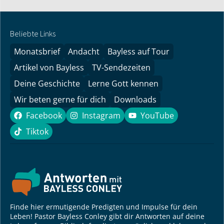
Beliebte Links
Monatsbrief
Andacht
Bayless auf Tour
Artikel von Bayless
TV-Sendezeiten
Deine Geschichte
Lerne Gott kennen
Wir beten gerne für dich
Downloads
Facebook
Instagram
YouTube
Facebook
Instagram
YouTube
Tiktok
Tiktok
Finde hier ermutigende Predigten und Impulse für dein
Leben! Pastor Bayless Conley gibt dir Antworten auf deine