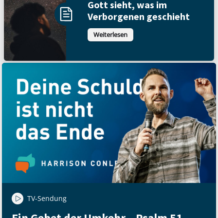
Gott sieht, was im
Verborgenen geschieht
Weiterlesen
TV-Sendung
Ein Gebet der Umkehr – Psalm 51 –