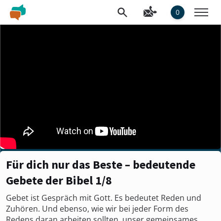
0
Für dich nur das Beste – bedeutende
Gebete der Bibel 1/8
Gebet ist Gespräch mit Gott. Es bedeutet Reden und
Zuhören. Und ebenso, wie wir bei jeder Form des
Redens daran arbeiten sollten, unser gemeinsames