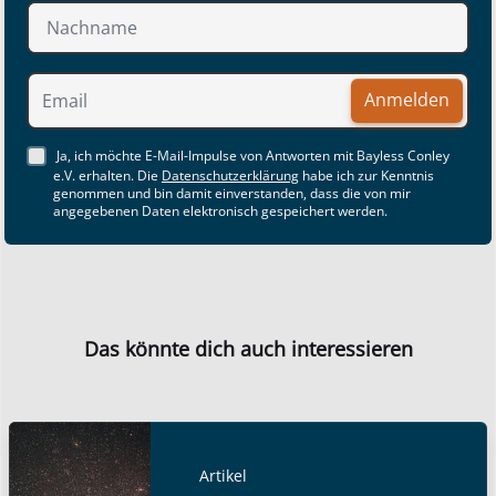
Anmelden
Ja, ich möchte E-Mail-Impulse von Antworten mit Bayless Conley
e.V. erhalten. Die
Datenschutzerklärung
habe ich zur Kenntnis
genommen und bin damit einverstanden, dass die von mir
angegebenen Daten elektronisch gespeichert werden.
Das könnte dich auch interessieren
Artikel