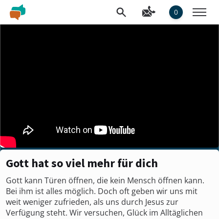
0
Gott hat so viel mehr für dich
Gott kann Türen öffnen, die kein Mensch öffnen kann.
Bei ihm ist alles möglich. Doch oft geben wir uns mit
weit weniger zufrieden, als uns durch Jesus zur
Verfügung steht. Wir versuchen, Glück im Alltäglichen