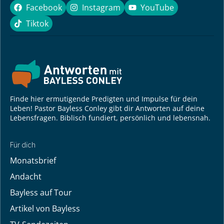
Facebook
Instagram
YouTube
Facebook
Instagram
YouTube
Tiktok
Tiktok
Finde hier ermutigende Predigten und Impulse für dein
Leben! Pastor Bayless Conley gibt dir Antworten auf deine
Lebensfragen. Biblisch fundiert, persönlich und lebensnah.
Für dich
Monatsbrief
Andacht
Bayless auf Tour
Artikel von Bayless