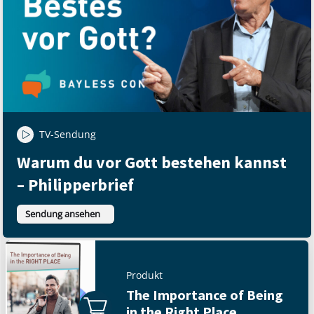
TV-Sendung
Warum du vor Gott bestehen kannst
– Philipperbrief
Sendung ansehen
Produkt
The Importance of Being
in the Right Place