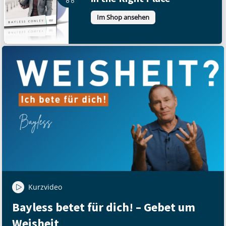
Im Shop ansehen
Kurzvideo
Bayless betet für dich! – Gebet um
Weisheit