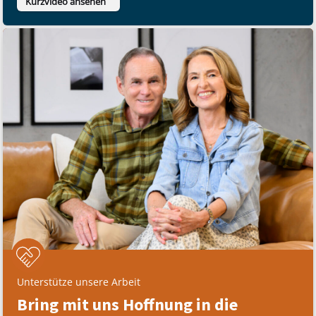
Kurzvideo ansehen
Unterstütze unsere Arbeit
Bring mit uns Hoffnung in die