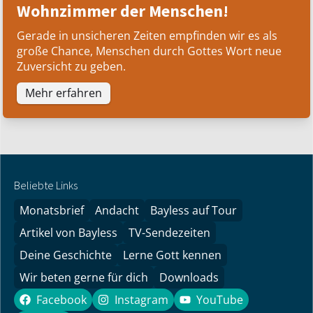
Wohnzimmer der Menschen!
Gerade in unsicheren Zeiten empfinden wir es als
große Chance, Menschen durch Gottes Wort neue
Zuversicht zu geben.
Mehr erfahren
Beliebte Links
Monatsbrief
Andacht
Bayless auf Tour
Artikel von Bayless
TV-Sendezeiten
Deine Geschichte
Lerne Gott kennen
Wir beten gerne für dich
Downloads
Facebook
Instagram
YouTube
Facebook
Instagram
YouTube