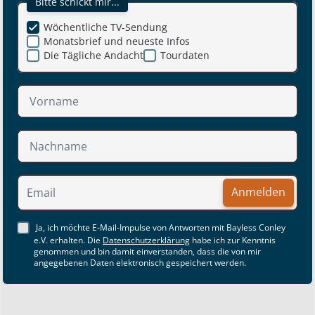
Bitte schickt mir...
Wöchentliche TV-Sendung
Monatsbrief und neueste Infos
Die Tägliche Andacht
Tourdaten
Anmelden
Ja, ich möchte E-Mail-Impulse von Antworten mit Bayless Conley
e.V. erhalten. Die
Datenschutzerklärung
habe ich zur Kenntnis
genommen und bin damit einverstanden, dass die von mir
angegebenen Daten elektronisch gespeichert werden.