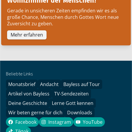
Wohnzimmer der Menschen!
Gerade in unsicheren Zeiten empfinden wir es als
große Chance, Menschen durch Gottes Wort neue
Zuversicht zu geben.
Mehr erfahren
Beliebte Links
Monatsbrief
Andacht
Bayless auf Tour
Artikel von Bayless
TV-Sendezeiten
Deine Geschichte
Lerne Gott kennen
Wir beten gerne für dich
Downloads
Facebook
Instagram
YouTube
Facebook
Instagram
YouTube
Tiktok