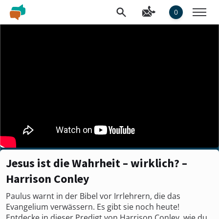
0
Jesus ist die Wahrheit – wirklich? –
Harrison Conley
Paulus warnt in der Bibel vor Irrlehrern, die das
Evangelium verwässern. Es gibt sie noch heute!
Entdecke in dieser Predigt von Harrison Conley, wie du