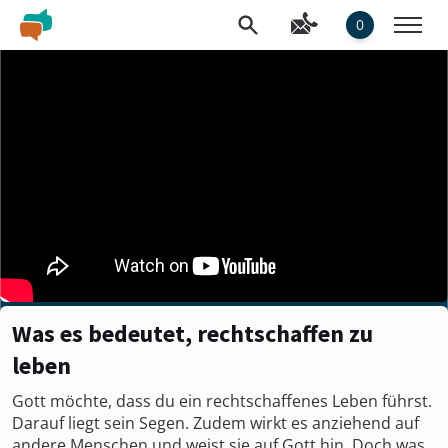
0
Was es bedeutet, rechtschaffen zu
leben
Gott möchte, dass du ein rechtschaffenes Leben führst.
Darauf liegt sein Segen. Zudem wirkt es anziehend auf
andere Menschen und weist sie auf Gott hin. Doch was