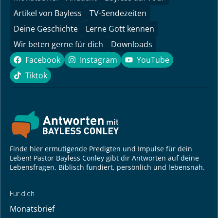
Artikel von Bayless
TV-Sendezeiten
Deine Geschichte
Lerne Gott kennen
Wir beten gerne für dich
Downloads
Facebook
Instagram
YouTube
Facebook
Instagram
YouTube
Tiktok
Tiktok
Finde hier ermutigende Predigten und Impulse für dein
Leben! Pastor Bayless Conley gibt dir Antworten auf deine
Lebensfragen. Biblisch fundiert, persönlich und lebensnah.
Für dich
Monatsbrief