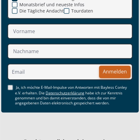
Monatsbrief und neueste Infos
Die Tägliche Andacht
Tourdaten
Anmelden
Ja, ich möchte E-Mail-Impulse von Antworten mit Bayless Conley
e.V. erhalten. Die
Datenschutzerklärung
habe ich zur Kenntnis
genommen und bin damit einverstanden, dass die von mir
angegebenen Daten elektronisch gespeichert werden.