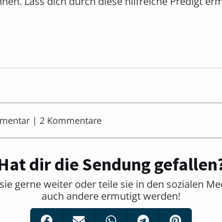
n. Lass dich durch diese hilfreiche Predigt erm
mmentar | 2 Kommentare
Hat dir die Sendung gefallen
sie gerne weiter oder teile sie in den sozialen M
auch andere ermutigt werden!