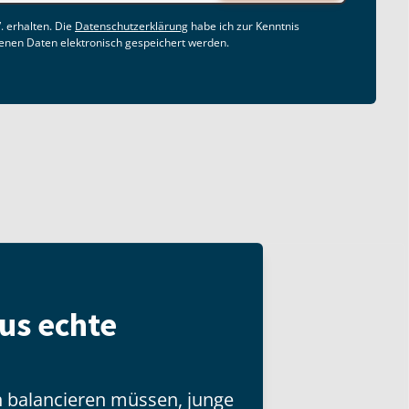
. erhalten. Die
Datenschutzerklärung
habe ich zur Kenntnis
nen Daten elektronisch gespeichert werden.
us echte
en balancieren müssen, junge