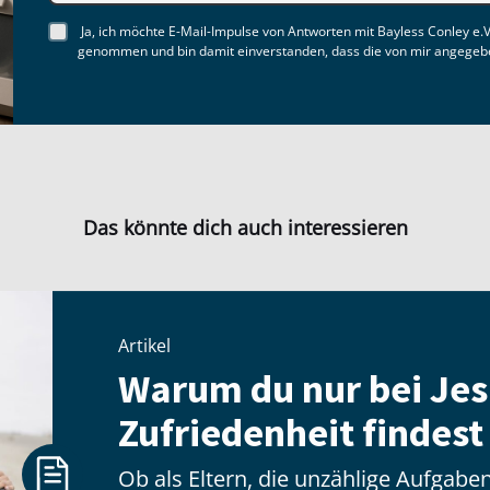
Ja, ich möchte E-Mail-Impulse von Antworten mit Bayless Conley e.V
genommen und bin damit einverstanden, dass die von mir angegebe
Das könnte dich auch interessieren
Artikel
Warum du nur bei Jes
Zufriedenheit findest
Ob als Eltern, die unzählige Aufgab