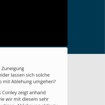
e Zuneigung
ider lassen sich solche
so mit Ablehung umgehen?
ss Conley zeigt anhand
ie wir mit diesem sehr