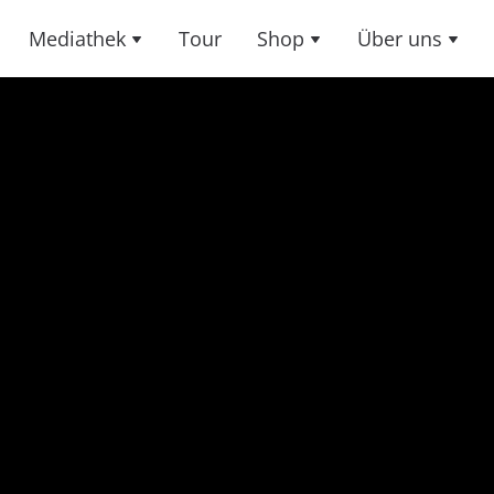
Mediathek
Tour
Shop
Über uns