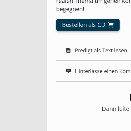
realen Thema umgehen könne
begegnen!
Bestellen als CD
Predigt als Text lesen
Hinterlasse einen Ko
Dann leite 