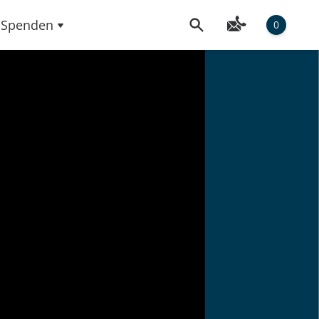
Spenden
0