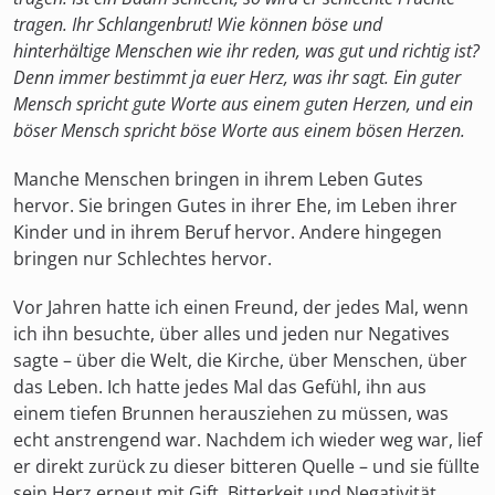
tragen. Ihr Schlangenbrut! Wie können böse und
hinterhältige Menschen wie ihr reden, was gut und richtig ist?
Denn immer bestimmt ja euer Herz, was ihr sagt. Ein guter
Mensch spricht gute Worte aus einem guten Herzen, und ein
böser Mensch spricht böse Worte aus einem bösen Herzen.
Manche Menschen bringen in ihrem Leben Gutes
hervor. Sie bringen Gutes in ihrer Ehe, im Leben ihrer
Kinder und in ihrem Beruf hervor. Andere hingegen
bringen nur Schlechtes hervor.
Vor Jahren hatte ich einen Freund, der jedes Mal, wenn
ich ihn besuchte, über alles und jeden nur Negatives
sagte – über die Welt, die Kirche, über Menschen, über
das Leben. Ich hatte jedes Mal das Gefühl, ihn aus
einem tiefen Brunnen herausziehen zu müssen, was
echt anstrengend war. Nachdem ich wieder weg war, lief
er direkt zurück zu dieser bitteren Quelle – und sie füllte
sein Herz erneut mit Gift, Bitterkeit und Negativität.