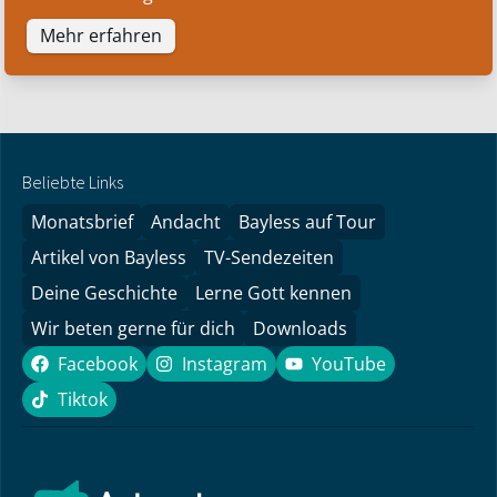
Mehr erfahren
Beliebte Links
Monatsbrief
Andacht
Bayless auf Tour
Artikel von Bayless
TV-Sendezeiten
Deine Geschichte
Lerne Gott kennen
Wir beten gerne für dich
Downloads
Facebook
Instagram
YouTube
Facebook
Instagram
YouTube
Tiktok
Tiktok