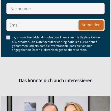
Anmelden
Ja, ich möchte E-Mail-Impulse von Antworten mit Bayless Conley
e.V. erhalten. Die
Datenschutzerklärung
habe ich zur Kenntnis
genommen und bin damit einverstanden, dass die von mir
angegebenen Daten elektronisch gespeichert werden.
Das könnte dich auch interessieren