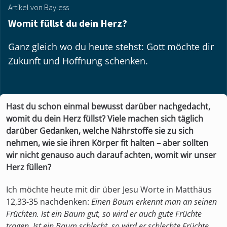
Artikel von Bayless
Womit füllst du dein Herz?
Ganz gleich wo du heute stehst: Gott möchte dir
Zukunft und Hoffnung schenken.
Hast du schon einmal bewusst darüber nachgedacht,
womit du dein Herz füllst? Viele machen sich täglich
darüber Gedanken, welche Nährstoffe sie zu sich
nehmen, wie sie ihren Körper fit halten – aber sollten
wir nicht genauso auch darauf achten, womit wir unser
Herz füllen?
Ich möchte heute mit dir über Jesu Worte in Matthäus
12,33-35 nachdenken:
Einen Baum erkennt man an seinen
Früchten. Ist ein Baum gut, so wird er auch gute Früchte
tragen. Ist ein Baum schlecht, so wird er schlechte Früchte