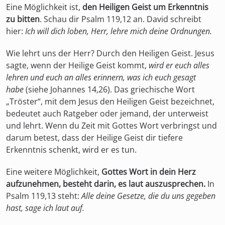
Eine Möglichkeit ist,
den Heiligen Geist um Erkenntnis
zu bitten
. Schau dir Psalm 119,12 an. David schreibt
hier:
Ich will dich loben, Herr, lehre mich deine Ordnungen.
Wie lehrt uns der Herr? Durch den Heiligen Geist. Jesus
sagte, wenn der Heilige Geist kommt,
wird er euch alles
lehren und euch an alles erinnern, was ich euch gesagt
habe
(siehe Johannes 14,26). Das griechische Wort
„Tröster“, mit dem Jesus den Heiligen Geist bezeichnet,
bedeutet auch Ratgeber oder jemand, der unterweist
und lehrt. Wenn du Zeit mit Gottes Wort verbringst und
darum betest, dass der Heilige Geist dir tiefere
Erkenntnis schenkt, wird er es tun.
Eine weitere Möglichkeit,
Gottes Wort in dein Herz
aufzunehmen, besteht darin, es laut auszusprechen.
In
Psalm 119,13 steht:
Alle deine Gesetze, die du uns gegeben
hast, sage ich laut auf.