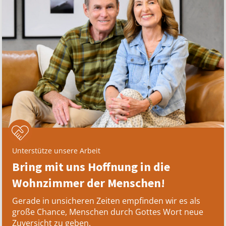
Unterstütze unsere Arbeit
Bring mit uns Hoffnung in die
Wohnzimmer der Menschen!
Gerade in unsicheren Zeiten empfinden wir es als
große Chance, Menschen durch Gottes Wort neue
Zuversicht zu geben.