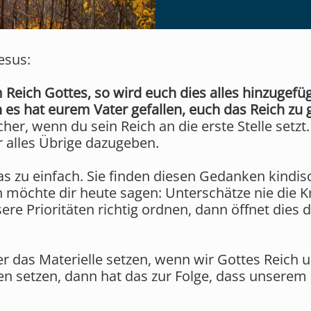
esus:
Reich Gottes, so wird euch dies alles hinzugefü
n es hat eurem Vater gefallen, euch das Reich zu 
cher, wenn du sein Reich an die erste Stelle setzt
r alles Übrige dazugeben.
s zu einfach. Sie finden diesen Gedanken kindisc
 möchte dir heute sagen: Unterschätze nie die 
re Prioritäten richtig ordnen, dann öffnet dies 
r das Materielle setzen, wenn wir Gottes Reich 
en setzen, dann hat das zur Folge, dass unserem