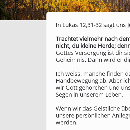
In Lukas 12,31-32 sagt uns J
Trachtet vielmehr nach dem 
nicht, du kleine Herde; den
Gottes Versorgung ist dir si
Geheimnis. Dann wird er di
Ich weiss, manche finden da
Handbewegung ab. Aber ich
wir Gott gehorchen und unse
Segen in unserem Leben.
Wenn wir das Geistliche übe
unsere persönlichen Anlieg
werden.