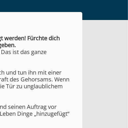
gt werden! Fürchte dich
geben.
. Das ist das ganze
h und tun ihn mit einer
Kraft des Gehorsams. Wenn
die Tür zu unglaublichem
und seinen Auftrag vor
 Leben Dinge „hinzugefügt“