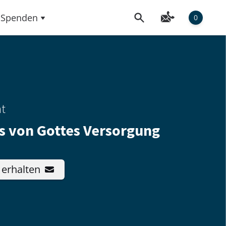
Spenden
0
ht
s von Gottes Versorgung
 erhalten