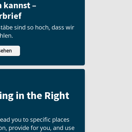
 kannst –
rbrief
täbe sind so hoch, dass wir
ehlen.
sehen
ng in the Right
ead you to specific places
tion, provide for you, and use