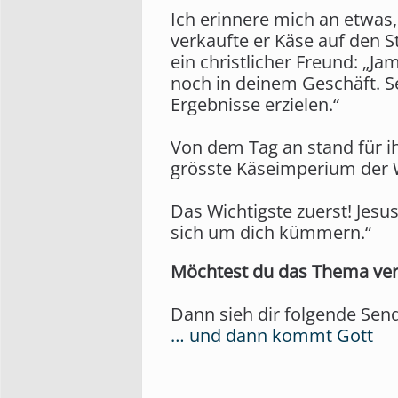
Ich erinnere mich an etwas,
verkaufte er Käse auf den S
ein christlicher Freund: „Ja
noch in deinem Geschäft. Set
Ergebnisse erzielen.“
Von dem Tag an stand für ih
grösste Käseimperium der W
Das Wichtigste zuerst! Jesus
sich um dich kümmern.“
Möchtest du das Thema ver
Dann sieh dir folgende Sen
… und dann kommt Gott