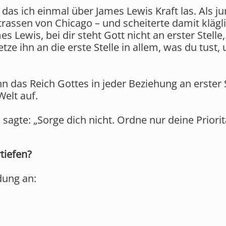
 das ich einmal über James Lewis Kraft las. Als
trassen von Chicago – und scheiterte damit klägl
mes Lewis, bei dir steht Gott nicht an erster Stel
ze ihn an die erste Stelle in allem, was du tust,
n das Reich Gottes in jeder Beziehung an erster 
elt auf.
 sagte: „Sorge dich nicht. Ordne nur deine Priori
tiefen?
dung an: