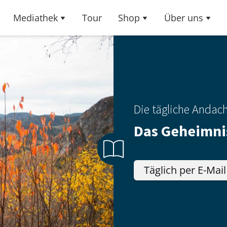
Mediathek
Tour
Shop
Über uns
Die tägliche Andac
Das Geheimni
Täglich per E-Mail