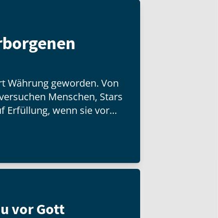
erborgenen
Art Währung geworden. Von
l versuchen Menschen, Stars
f Erfüllung, wenn sie vor
u vor Gott