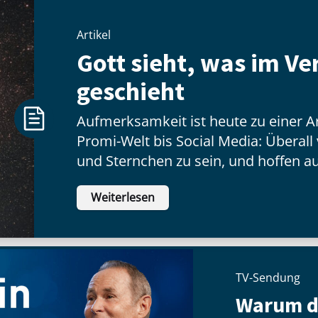
Artikel
Gott sieht, was im V
geschieht
Aufmerksamkeit ist heute zu einer 
Promi-Welt bis Social Media: Überal
und Sternchen zu sein, und hoffen au
vielen Menschen glänzen können.
Weiterlesen
TV-Sendung
Warum d