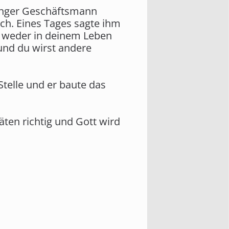
 junger Geschäftsmann
ich. Eines Tages sagte ihm
le, weder in deinem Leben
 und du wirst andere
Stelle und er baute das
täten richtig und Gott wird