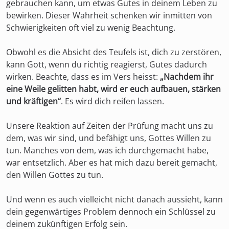
gebrauchen kann, um etwas Gutes in deinem Leben zu
bewirken. Dieser Wahrheit schenken wir inmitten von
Schwierigkeiten oft viel zu wenig Beachtung.
Obwohl es die Absicht des Teufels ist, dich zu zerstören,
kann Gott, wenn du richtig reagierst, Gutes dadurch
wirken. Beachte, dass es im Vers heisst:
„Nachdem ihr
eine Weile gelitten habt, wird er euch aufbauen, stärken
und kräftigen“
. Es wird dich reifen lassen.
Unsere Reaktion auf Zeiten der Prüfung macht uns zu
dem, was wir sind, und befähigt uns, Gottes Willen zu
tun. Manches von dem, was ich durchgemacht habe,
war entsetzlich. Aber es hat mich dazu bereit gemacht,
den Willen Gottes zu tun.
Und wenn es auch vielleicht nicht danach aussieht, kann
dein gegenwärtiges Problem dennoch ein Schlüssel zu
deinem zukünftigen Erfolg sein.