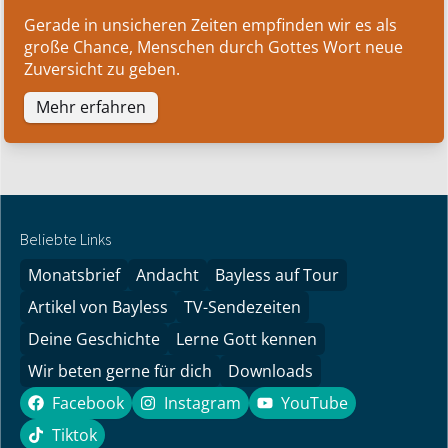
Gerade in unsicheren Zeiten empfinden wir es als
große Chance, Menschen durch Gottes Wort neue
Zuversicht zu geben.
Mehr erfahren
Beliebte Links
Monatsbrief
Andacht
Bayless auf Tour
Artikel von Bayless
TV-Sendezeiten
Deine Geschichte
Lerne Gott kennen
Wir beten gerne für dich
Downloads
Facebook
Instagram
YouTube
Facebook
Instagram
YouTube
Tiktok
Tiktok