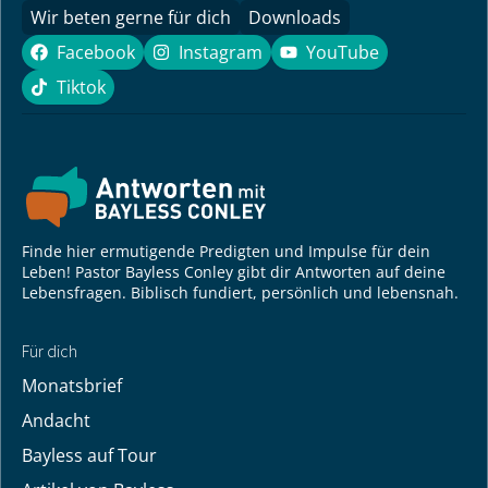
Wir beten gerne für dich
Downloads
Facebook
Instagram
YouTube
Facebook
Instagram
YouTube
Tiktok
Tiktok
Finde hier ermutigende Predigten und Impulse für dein
Leben! Pastor Bayless Conley gibt dir Antworten auf deine
Lebensfragen. Biblisch fundiert, persönlich und lebensnah.
Für dich
Monatsbrief
Andacht
Bayless auf Tour