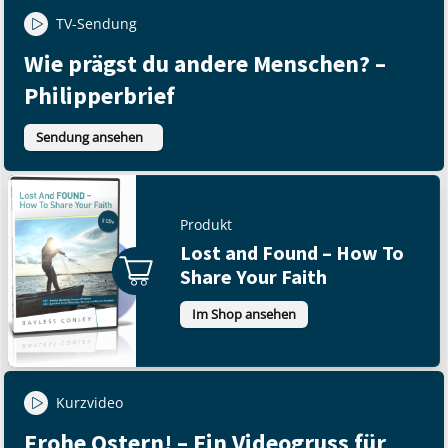
TV-Sendung
Wie prägst du andere Menschen? –
Philipperbrief
Sendung ansehen
Produkt
Lost and Found – How To
Share Your Faith
Im Shop ansehen
Kurzvideo
Frohe Ostern! – Ein Videogruss für