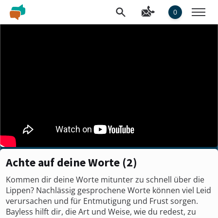
0
Achte auf deine Worte (2)
Kommen dir deine Worte mitunter zu schnell über die
Lippen? Nachlässig gesprochene Worte können viel Leid
verursachen und für Entmutigung und Frust sorgen.
Bayless hilft dir, die Art und Weise, wie du redest, zu