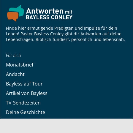
Finde hier ermutigende Predigten und Impulse für dein
Leben! Pastor Bayless Conley gibt dir Antworten auf deine
Lebensfragen. Biblisch fundiert, persönlich und lebensnah.
Für dich
Monatsbrief
Andacht
Bayless auf Tour
Artikel von Bayless
TV-Sendezeiten
Deine Geschichte
Lerne Gott kennen
Wir beten gerne für dich