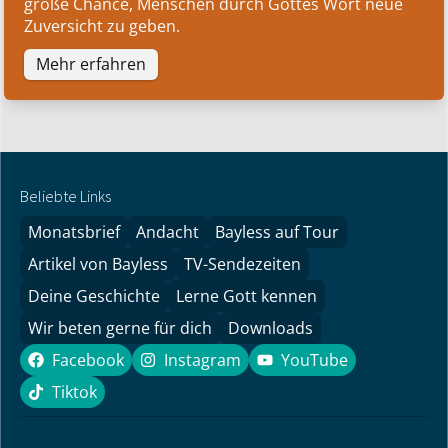
große Chance, Menschen durch Gottes Wort neue
Zuversicht zu geben.
Mehr erfahren
Beliebte Links
Monatsbrief
Andacht
Bayless auf Tour
Artikel von Bayless
TV-Sendezeiten
Deine Geschichte
Lerne Gott kennen
Wir beten gerne für dich
Downloads
Facebook
Instagram
YouTube
Facebook
Instagram
YouTube
Tiktok
Tiktok