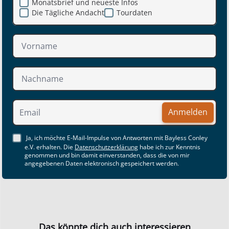
Monatsbrief und neueste Infos
Die Tägliche Andacht
Tourdaten
Anmelden
Ja, ich möchte E-Mail-Impulse von Antworten mit Bayless Conley
e.V. erhalten. Die
Datenschutzerklärung
habe ich zur Kenntnis
genommen und bin damit einverstanden, dass die von mir
angegebenen Daten elektronisch gespeichert werden.
Das könnte dich auch interessieren