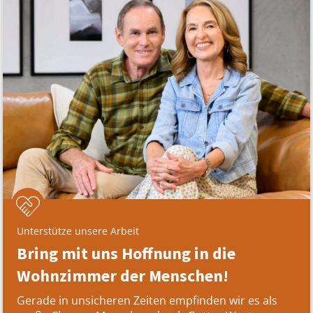
Unterstütze unsere Arbeit
Bring mit uns Hoffnung in die
Wohnzimmer der Menschen!
Gerade in unsicheren Zeiten empfinden wir es als