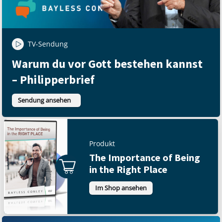
TV-Sendung
Warum du vor Gott bestehen kannst
– Philipperbrief
Sendung ansehen
Produkt
The Importance of Being
in the Right Place
Im Shop ansehen