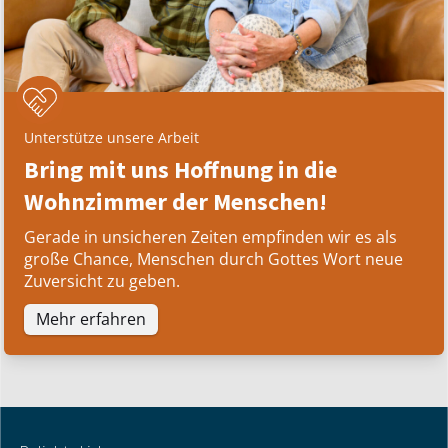
Unterstütze unsere Arbeit
Bring mit uns Hoffnung in die
Wohnzimmer der Menschen!
Gerade in unsicheren Zeiten empfinden wir es als
große Chance, Menschen durch Gottes Wort neue
Zuversicht zu geben.
Mehr erfahren