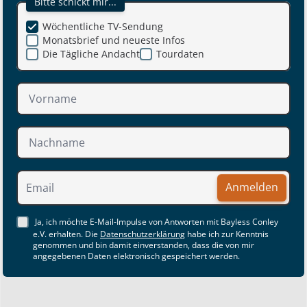
Bitte schickt mir...
Wöchentliche TV-Sendung
Monatsbrief und neueste Infos
Die Tägliche Andacht
Tourdaten
Anmelden
Ja, ich möchte E-Mail-Impulse von Antworten mit Bayless Conley
e.V. erhalten. Die
Datenschutzerklärung
habe ich zur Kenntnis
genommen und bin damit einverstanden, dass die von mir
angegebenen Daten elektronisch gespeichert werden.