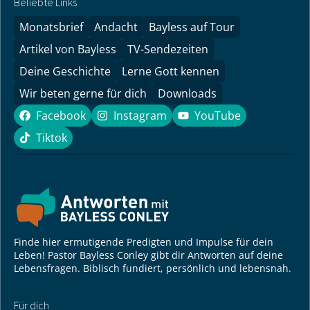
Beliebte Links
Monatsbrief
Andacht
Bayless auf Tour
Artikel von Bayless
TV-Sendezeiten
Deine Geschichte
Lerne Gott kennen
Wir beten gerne für dich
Downloads
Facebook
Instagram
YouTube
Facebook
Instagram
YouTube
Tiktok
Tiktok
Finde hier ermutigende Predigten und Impulse für dein
Leben! Pastor Bayless Conley gibt dir Antworten auf deine
Lebensfragen. Biblisch fundiert, persönlich und lebensnah.
Für dich