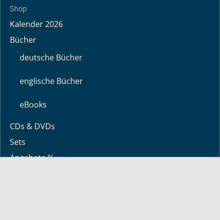
Shop
Kalender 2026
Bücher
deutsche Bücher
englische Bücher
eBooks
CDs & DVDs
Sets
Angebote %
Über uns
Über Bayless
Glaubensbekenntnis