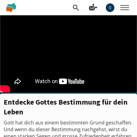
0
Entdecke Gottes Bestimmung für dein
Leben
Gott hat dich aus einem bestimmten Grund geschaffen.
Und wenn du dieser Bestimmung nachgehst, wirst du
einen starken Segen und grosse Zufriedenheit erfahren.