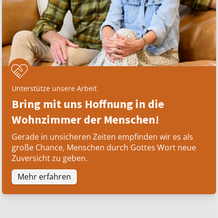
Unterstütze unsere Arbeit
Bring mit uns Hoffnung in die
Wohnzimmer der Menschen!
Gerade in unsicheren Zeiten empfinden wir es als
große Chance, Menschen durch Gottes Wort neue
Zuversicht zu geben.
Mehr erfahren