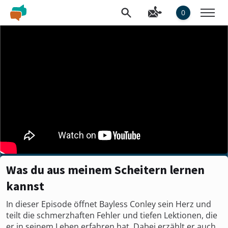
0
Was du aus meinem Scheitern lernen
kannst
In dieser Episode öffnet Bayless Conley sein Herz und
teilt die schmerzhaften Fehler und tiefen Lektionen, die
er in seinem Leben erfahren hat. Dabei erzählt er auch