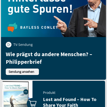
TV-Sendung
Wie prägst du andere Menschen? –
Philipperbrief
Sendung ansehen
Produkt
Lost and Found – How To
Share Your Faith