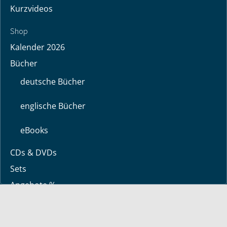
Kurzvideos
Shop
Kalender 2026
Bücher
deutsche Bücher
englische Bücher
eBooks
CDs & DVDs
Sets
Angebote %
Über uns
Über Bayless