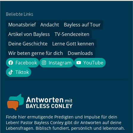
Beliebte Links
Monatsbrief
Andacht
Bayless auf Tour
Artikel von Bayless
TV-Sendezeiten
Deine Geschichte
Lerne Gott kennen
Wir beten gerne für dich
Downloads
Facebook
Instagram
YouTube
Facebook
Instagram
YouTube
Tiktok
Tiktok
Finde hier ermutigende Predigten und Impulse für dein
Leben! Pastor Bayless Conley gibt dir Antworten auf deine
Lebensfragen. Biblisch fundiert, persönlich und lebensnah.