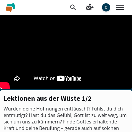
0
Lektionen aus der Wüste 1/2
Wurden deine Hoffnungen enttäuscht? Fühlst du dich
entmutigt? Hast du das Gefühl, Gott ist zu weit weg, um
sich um uns zu kümmern? Finde Gottes erhaltende
Kraft und deine Berufung – gerade auch auf solchen