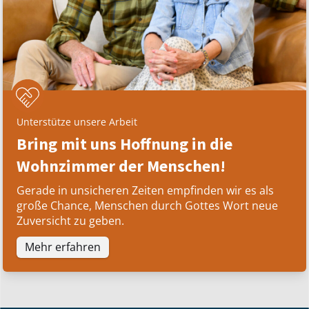
Kurzvideo ansehen
Unterstütze unsere Arbeit