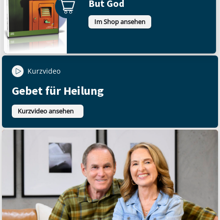
But God
Im Shop ansehen
Kurzvideo
Gebet für Heilung