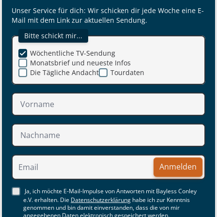
Unser Service für dich: Wir schicken dir jede Woche eine E-
Mail mit dem Link zur aktuellen Sendung.
Bitte schickt mir...
Wöchentliche TV-Sendung
Monatsbrief und neueste Infos
Die Tägliche Andacht
Tourdaten
Anmelden
Ja, ich möchte E-Mail-Impulse von Antworten mit Bayless Conley
e.V. erhalten. Die
Datenschutzerklärung
habe ich zur Kenntnis
genommen und bin damit einverstanden, dass die von mir
angegebenen Daten elektronisch gespeichert werden.