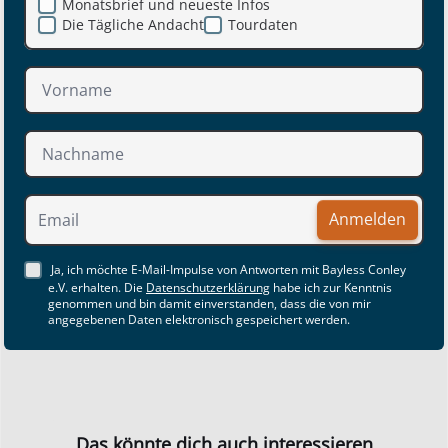
Monatsbrief und neueste Infos
Die Tägliche Andacht
Tourdaten
Anmelden
Ja, ich möchte E-Mail-Impulse von Antworten mit Bayless Conley
e.V. erhalten. Die
Datenschutzerklärung
habe ich zur Kenntnis
genommen und bin damit einverstanden, dass die von mir
angegebenen Daten elektronisch gespeichert werden.
Das könnte dich auch interessieren