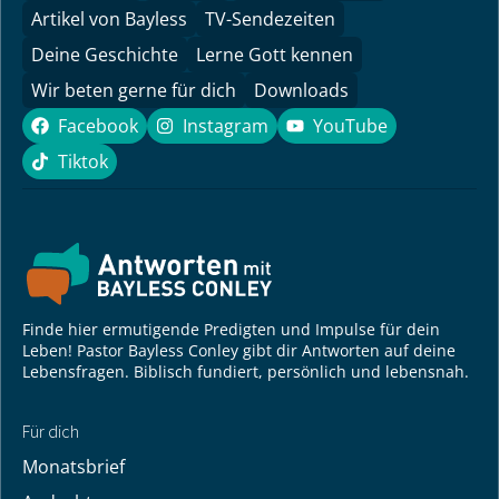
Artikel von Bayless
TV-Sendezeiten
Deine Geschichte
Lerne Gott kennen
Wir beten gerne für dich
Downloads
Facebook
Instagram
YouTube
Facebook
Instagram
YouTube
Tiktok
Tiktok
Finde hier ermutigende Predigten und Impulse für dein
Leben! Pastor Bayless Conley gibt dir Antworten auf deine
Lebensfragen. Biblisch fundiert, persönlich und lebensnah.
Für dich
Monatsbrief