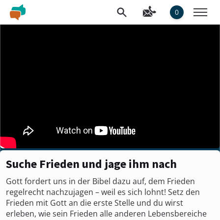
0
Suche Frieden und jage ihm nach
Gott fordert uns in der Bibel dazu auf, dem Frieden
regelrecht nachzujagen – weil es sich lohnt! Setz den
Frieden mit Gott an die erste Stelle und du wirst
erleben, wie sein Frieden alle anderen Lebensbereiche