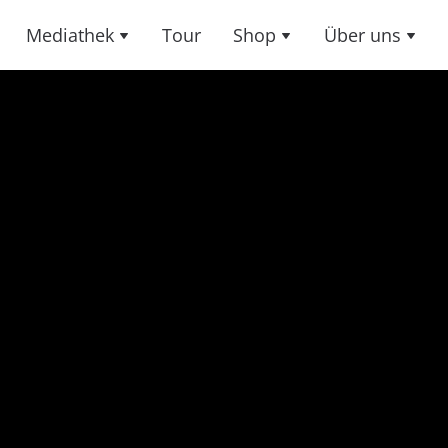
Mediathek
Tour
Shop
Über uns