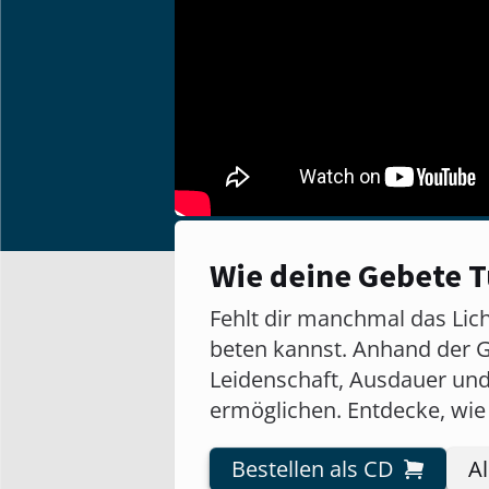
Wie deine Gebete T
Fehlt dir manchmal das Lic
beten kannst. Anhand der G
Leidenschaft, Ausdauer un
ermöglichen. Entdecke, wie 
Bestellen als CD
A