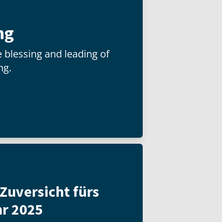
ng
 blessing and leading of
ng.
Zuversicht fürs
r 2025