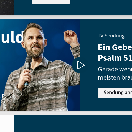
TV-Sendung
Ein Gebe
Psalm 51
Gerade wenn
meisten brau
schwersten,
Sendung an