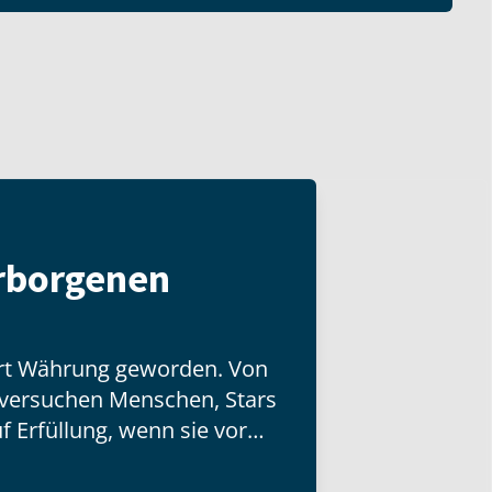
erborgenen
Art Währung geworden. Von
l versuchen Menschen, Stars
f Erfüllung, wenn sie vor