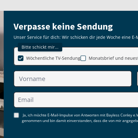
Verpasse keine Sendung
Unser Service für dich: Wir schicken dir jede Woche eine E-
Bitte schickt mir...
Wöchentliche TV-Sendung
Monatsbrief und neuest
Ja, ich möchte E-Mail-Impulse von Antworten mit Bayless Conley e.V
genommen und bin damit einverstanden, dass die von mir angegebe