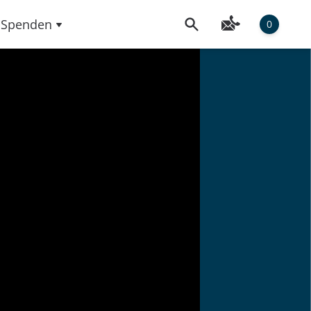
Spenden
0