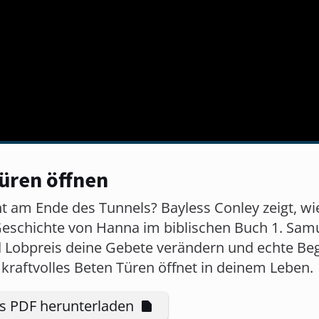
üren öffnen
ht am Ende des Tunnels? Bayless Conley zeigt, w
eschichte von Hanna im biblischen Buch 1. Samue
d Lobpreis deine Gebete verändern und echte Be
kraftvolles Beten Türen öffnet in deinem Leben.
ls PDF herunterladen