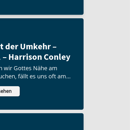
t der Umkehr –
 – Harrison Conley
 wir Gottes Nähe am
chen, fällt es uns oft am
 zu ihm zu kommen.
sehen