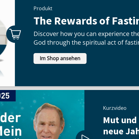
Produkt
The Rewards of Fasti
Discover how you can experience the
God through the spiritual act of fasti
Im Shop ansehen
Kurzvideo
Mut und 
neue Jah