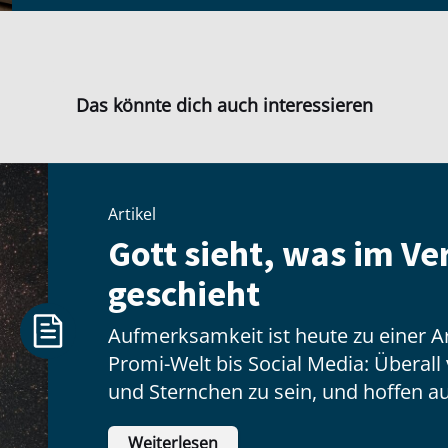
Das könnte dich auch interessieren
Artikel
Gott sieht, was im V
geschieht
Aufmerksamkeit ist heute zu einer 
Promi-Welt bis Social Media: Überal
und Sternchen zu sein, und hoffen au
vielen Menschen glänzen können.
Weiterlesen