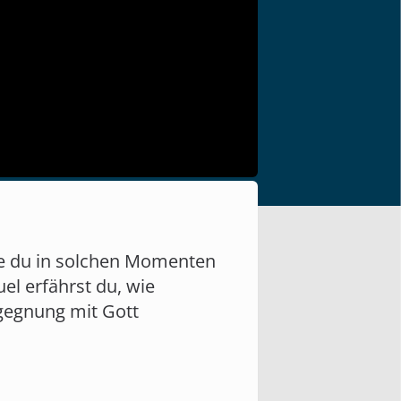
ie du in solchen Momenten
l erfährst du, wie
gegnung mit Gott