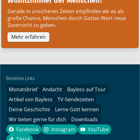
Wohnzimmer der Menschen!
Gerade in unsicheren Zeiten empfinden wir es als
große Chance, Menschen durch Gottes Wort neue
Zuversicht zu geben.
Mehr erfahren
Beliebte Links
Monatsbrief
Andacht
Bayless auf Tour
Artikel von Bayless
TV-Sendezeiten
Deine Geschichte
Lerne Gott kennen
Wir beten gerne für dich
Downloads
Facebook
Instagram
YouTube
Facebook
Instagram
YouTube
Tiktok