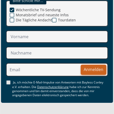
Bitte schickt mir...
Wöchentliche TV-Sendung
Monatsbrief und neueste Infos
Die Tägliche Andacht
Tourdaten
Anmelden
Ja, ich möchte E-Mail-Impulse von Antworten mit Bayless Conley
e.V. erhalten. Die
Datenschutzerklärung
habe ich zur Kenntnis
genommen und bin damit einverstanden, dass die von mir
angegebenen Daten elektronisch gespeichert werden.