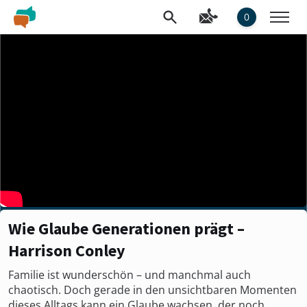
0
Wie Glaube Generationen prägt –
Harrison Conley
Familie ist wunderschön – und manchmal auch
chaotisch. Doch gerade in den unsichtbaren Momenten
dieses Alltags kann ein Glaube wachsen, der noch