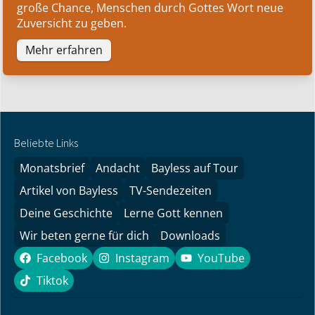
große Chance, Menschen durch Gottes Wort neue
Zuversicht zu geben.
Mehr erfahren
Beliebte Links
Monatsbrief
Andacht
Bayless auf Tour
Artikel von Bayless
TV-Sendezeiten
Deine Geschichte
Lerne Gott kennen
Wir beten gerne für dich
Downloads
Facebook
Instagram
YouTube
Facebook
Instagram
YouTube
Tiktok
Tiktok