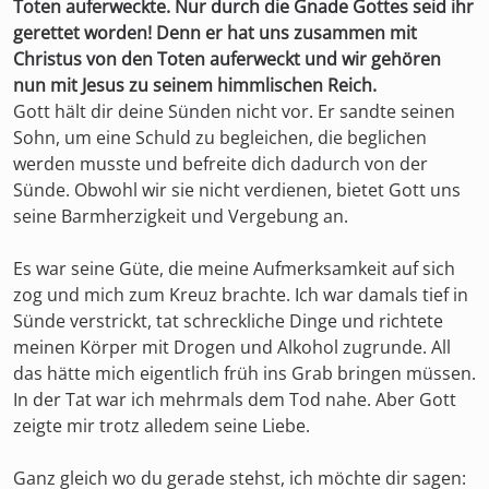
Toten auferweckte. Nur durch die Gnade Gottes seid ihr
gerettet worden! Denn er hat uns zusammen mit
Christus von den Toten auferweckt und wir gehören
nun mit Jesus zu seinem himmlischen Reich.
Gott hält dir deine Sünden nicht vor. Er sandte seinen
Sohn, um eine Schuld zu begleichen, die beglichen
werden musste und befreite dich dadurch von der
Sünde. Obwohl wir sie nicht verdienen, bietet Gott uns
seine Barmherzigkeit und Vergebung an.
Es war seine Güte, die meine Aufmerksamkeit auf sich
zog und mich zum Kreuz brachte. Ich war damals tief in
Sünde verstrickt, tat schreckliche Dinge und richtete
meinen Körper mit Drogen und Alkohol zugrunde. All
das hätte mich eigentlich früh ins Grab bringen müssen.
In der Tat war ich mehrmals dem Tod nahe. Aber Gott
zeigte mir trotz alledem seine Liebe.
Ganz gleich wo du gerade stehst, ich möchte dir sagen: