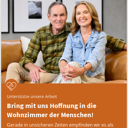
Unterstütze unsere Arbeit
Bring mit uns Hoffnung in die
Wohnzimmer der Menschen!
Gerade in unsicheren Zeiten empfinden wir es als