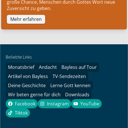
große Chance, Menschen durch Gottes Wort neue
Zuversicht zu geben.
Mehr erfahren
Beliebte Links
Monatsbrief
Andacht
Bayless auf Tour
Artikel von Bayless
TV-Sendezeiten
Deine Geschichte
Lerne Gott kennen
Wir beten gerne für dich
Downloads
Facebook
Instagram
YouTube
Facebook
Instagram
YouTube
Tiktok
Tiktok