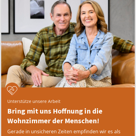
Unterstütze unsere Arbeit
Bring mit uns Hoffnung in die
Wohnzimmer der Menschen!
Gerade in unsicheren Zeiten empfinden wir es als