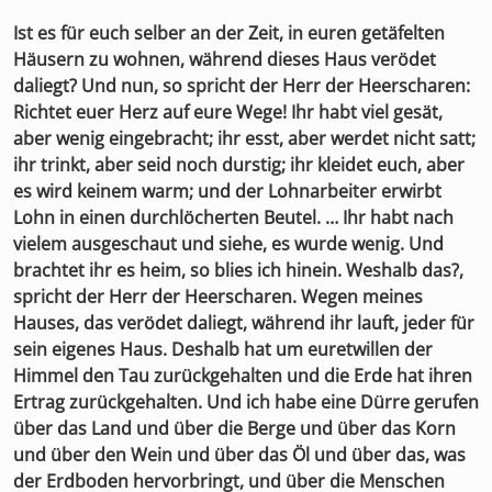
Ist es für euch selber an der Zeit, in euren getäfelten
Häusern zu wohnen, während dieses Haus verödet
daliegt? Und nun, so spricht der Herr der Heerscharen:
Richtet euer Herz auf eure Wege! Ihr habt viel gesät,
aber wenig eingebracht; ihr esst, aber werdet nicht satt;
ihr trinkt, aber seid noch durstig; ihr kleidet euch, aber
es wird keinem warm; und der Lohnarbeiter erwirbt
Lohn in einen durchlöcherten Beutel. … Ihr habt nach
vielem ausgeschaut und siehe, es wurde wenig. Und
brachtet ihr es heim, so blies ich hinein. Weshalb das?,
spricht der Herr der Heerscharen. Wegen meines
Hauses, das verödet daliegt, während ihr lauft, jeder für
sein eigenes Haus. Deshalb hat um euretwillen der
Himmel den Tau zurückgehalten und die Erde hat ihren
Ertrag zurückgehalten. Und ich habe eine Dürre gerufen
über das Land und über die Berge und über das Korn
und über den Wein und über das Öl und über das, was
der Erdboden hervorbringt, und über die Menschen