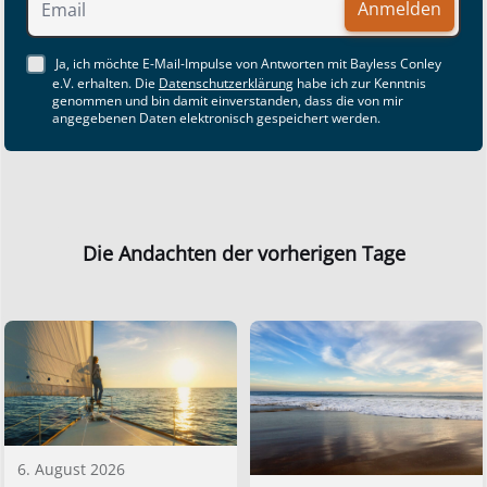
Anmelden
Ja, ich möchte E-Mail-Impulse von Antworten mit Bayless Conley
e.V. erhalten. Die
Datenschutzerklärung
habe ich zur Kenntnis
genommen und bin damit einverstanden, dass die von mir
angegebenen Daten elektronisch gespeichert werden.
Die Andachten der vorherigen Tage
6. August 2026