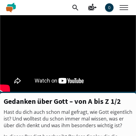
0
Gedanken über Gott – von A bis Z 1/2
Hast du dich auch schon mal gefragt, wie Gott eigentlich
ist? Und wolltest du schon immer mal wissen, was er
über dich denkt und was ihm besonders wichtig ist?