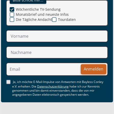
Bitte schickt mir...
Wöchentliche TV-Sendung
Monatsbrief und neueste Infos
Die Tägliche Andacht
Tourdaten
Anmelden
Ja, ich möchte E-Mail-Impulse von Antworten mit Bayless Conley
e.V. erhalten. Die
Datenschutzerklärung
habe ich zur Kenntnis
genommen und bin damit einverstanden, dass die von mir
angegebenen Daten elektronisch gespeichert werden.