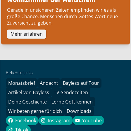
Gerade in unsicheren Zeiten empfinden wir es als
große Chance, Menschen durch Gottes Wort neue
Zuversicht zu geben.
Mehr erfahren
Beliebte Links
Monatsbrief
Andacht
Bayless auf Tour
Artikel von Bayless
TV-Sendezeiten
Deine Geschichte
Lerne Gott kennen
Wir beten gerne für dich
Downloads
Facebook
Instagram
YouTube
Facebook
Instagram
YouTube
Tiktok