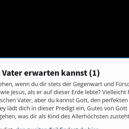
 Vater erwarten kannst (1)
ehen, wenn du dir stets der Gegenwart und Fürs
ie Jesus, als er auf dieser Erde lebte? Vielleicht
ischen Vater, aber du kannst Gott, den perfekte
y lädt dich in dieser Predigt ein, Gutes von Gott
gehen, was dir als Kind des Allerhöchsten zusteht