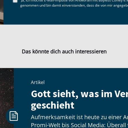
Ja, ich möchte E-Mail-Impulse von Antworten mit Bayless Conley e.V
genommen und bin damit einverstanden, dass die von mir angegebe
Das könnte dich auch interessieren
Artikel
Gott sieht, was im V
geschieht
Aufmerksamkeit ist heute zu einer 
Promi-Welt bis Social Media: Überal