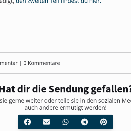
redigt,
den zweiten Teil findest du hier.
mmentar | 0 Kommentare
Hat dir die Sendung gefallen
sie gerne weiter oder teile sie in den sozialen M
auch andere ermutigt werden!