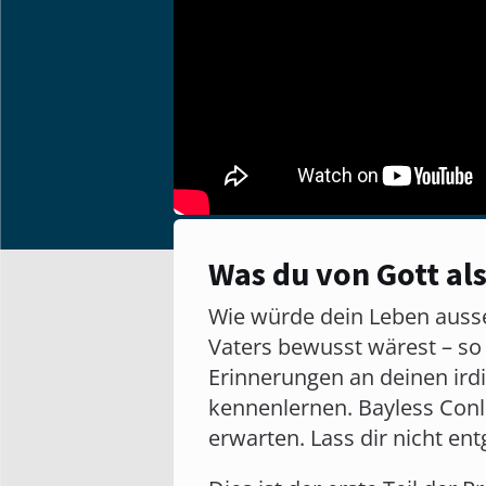
Was du von Gott als
Wie würde dein Leben auss
Vaters bewusst wärest – so w
Erinnerungen an deinen ird
kennenlernen. Bayless Conle
erwarten. Lass dir nicht ent