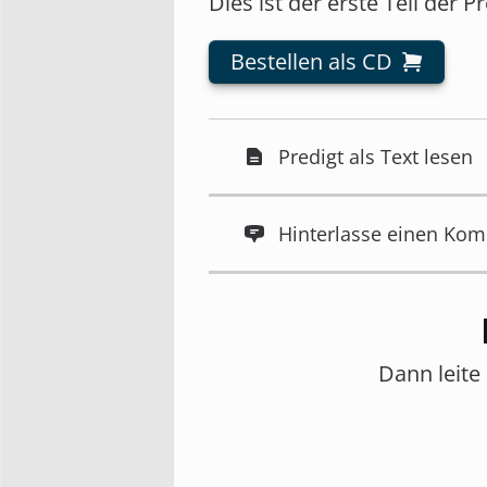
Dies ist der erste Teil der P
Bestellen als CD
Predigt als Text lesen
Hinterlasse einen Ko
Dann leite 