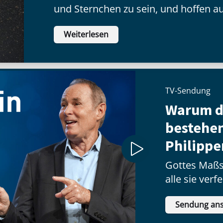
und Sternchen zu sein, und hoffen au
vielen Menschen glänzen können.
Weiterlesen
TV-Sendung
Warum d
bestehen
Philippe
Gottes Maßs
alle sie verf
Sendung an