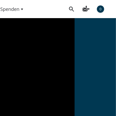
Spenden
0