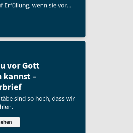
f Erfüllung, wenn sie vor
u vor Gott
 kannst –
rbrief
täbe sind so hoch, dass wir
ehlen.
sehen