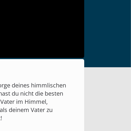
orge deines himmlischen
 hast du nicht die besten
n Vater im Himmel,
 als deinem Vater zu
!