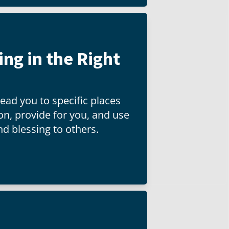
ng in the Right
ead you to specific places
tion, provide for you, and use
nd blessing to others.