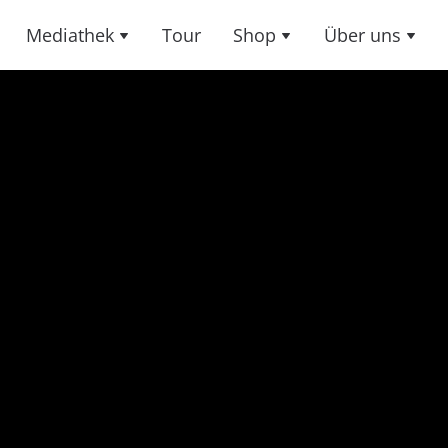
Mediathek
Tour
Shop
Über uns