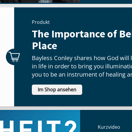
Produkt
The Importance of Bei
Place
Bayless Conley shares how God will l
in life in order to bring you illumina
you to be an instrument of healing a
Im Shop ansehen
Kurzvideo