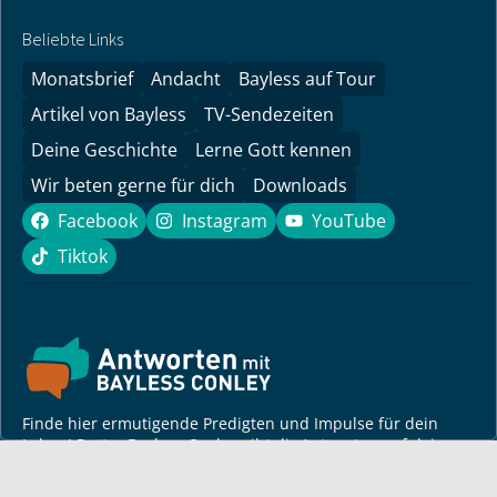
Beliebte Links
Monatsbrief
Andacht
Bayless auf Tour
Artikel von Bayless
TV-Sendezeiten
Deine Geschichte
Lerne Gott kennen
Wir beten gerne für dich
Downloads
Facebook
Instagram
YouTube
Facebook
Instagram
YouTube
Tiktok
Tiktok
Finde hier ermutigende Predigten und Impulse für dein
Leben! Pastor Bayless Conley gibt dir Antworten auf deine
Lebensfragen. Biblisch fundiert, persönlich und lebensnah.