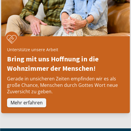
Unterstütze unsere Arbeit
Bring mit uns Hoffnung in die
Wohnzimmer der Menschen!
Gerade in unsicheren Zeiten empfinden wir es als
große Chance, Menschen durch Gottes Wort neue
Zuversicht zu geben.
Mehr erfahren