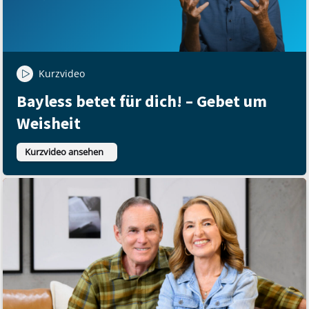
Kurzvideo
Bayless betet für dich! – Gebet um
Weisheit
Kurzvideo ansehen