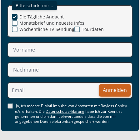
Bitte schickt mir...
Die Tägliche Andacht
Monatsbrief und neueste Infos
Wöchentliche TV-Sendung
Tourdaten
Anmelden
Ja, ich möchte E-Mail-Impulse von Antworten mit Bayless Conley
e.V. erhalten. Die
Datenschutzerklärung
habe ich zur Kenntnis
genommen und bin damit einverstanden, dass die von mir
angegebenen Daten elektronisch gespeichert werden.